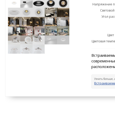
Напряжение пи
Световой 
Угол рас
Цвет
Цветовая темпе
Встраиваемы
современный
расположени
Узнать больше, 
Встраиваем