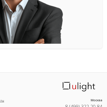
Москва
кты
8 (499) 322-20-84