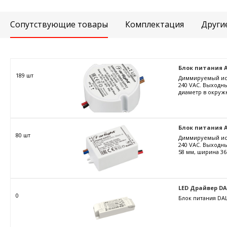
Сопутствующие товары
Комплектация
Други
Блок питания ARJ
189 шт
Диммируемый ист
240 VAC. Выходны
диаметр в окружн
Блок питания AR
80 шт
Диммируемый ист
240 VAC. Выходны
58 мм, ширина 36
LED Драйвер DALI
0
Блок питания DAL