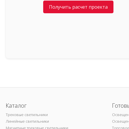
Получить расчет проекта
Каталог
Готов
Трековые светильники
Освещен
Линейные светильники
Освещен
Магнитные трековые светильники
Торгово