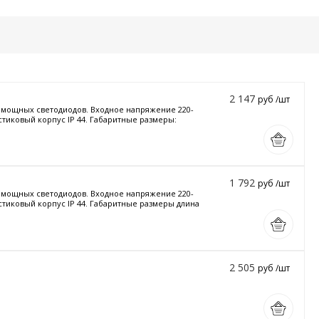
2 147
руб /шт
и мощных светодиодов. Входное напряжение 220-
стиковый корпус IP 44. Габаритные размеры:
1 792
руб /шт
и мощных светодиодов. Входное напряжение 220-
астиковый корпус IP 44. Габаритные размеры длина
2 505
руб /шт