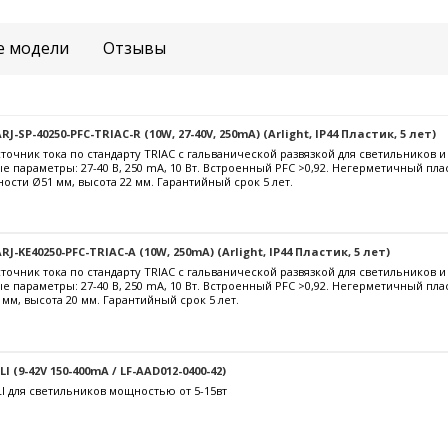
е модели
Отзывы
-SP-40250-PFC-TRIAC-R (10W, 27-40V, 250mA) (Arlight, IP44 Пластик, 5 лет)
очник тока по стандарту TRIAC с гальванической развязкой для светильников 
е параметры: 27-40 В, 250 mА, 10 Вт. Встроенный PFC >0,92. Негерметичный пла
ости Ø51 мм, высота 22 мм. Гарантийный срок 5 лет.
J-KE40250-PFC-TRIAC-A (10W, 250mA) (Arlight, IP44 Пластик, 5 лет)
очник тока по стандарту TRIAC с гальванической развязкой для светильников 
е параметры: 27-40 В, 250 mА, 10 Вт. Встроенный PFC >0,92. Негерметичный пл
 мм, высота 20 мм. Гарантийный срок 5 лет.
 (9-42V 150-400mA / LF-AAD012-0400-42)
I для светильников мощностью от 5-15вт