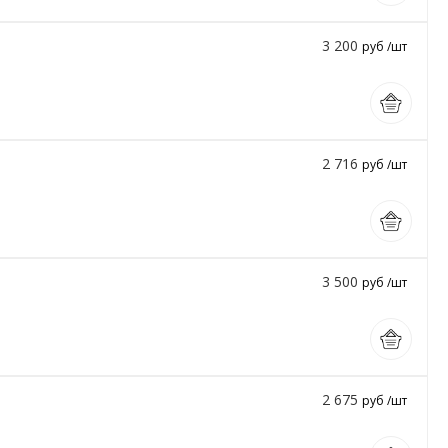
3 200
руб /шт
2 716
руб /шт
3 500
руб /шт
2 675
руб /шт