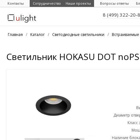
Контакты
Сотрудничество
Наши проекты
Вопросы ответы
Бл
8 (499) 322-20-
Главная
/
Каталог
/
Светодиодные светильники
/
Встраиваемые 
Светильник HOKASU DOT noPS 
В
Диаметр отвер
Класс 
Мощн
Наличие блока