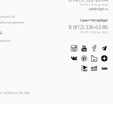
ПН-ПТ c 10:00 до 19:00
sale@ulight.ru
иальности
Санкт-Петербург
нальных данных
8 (812) 336-63-86
я
ПН-ПТ c 10:00 до 18:00
звонок
ог HOKASU (182 МБ)