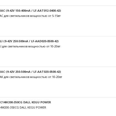
C (9-42V 150-400mA / LF-AAT012-0400-42)
AC для светильников мощностью от 5-15вт
 (9-42V 250-500mA / LF-AAD020-0500-42)
I для светильников мощностью от 10-20вт
C (9-42V 250-500mA / LF-AAT020-0500-42)
AK для светильников мощностью от 10-20вт
C14W200-350CG DALI, KEGU POWER
14W200-350CG DALI, KEGU POWER