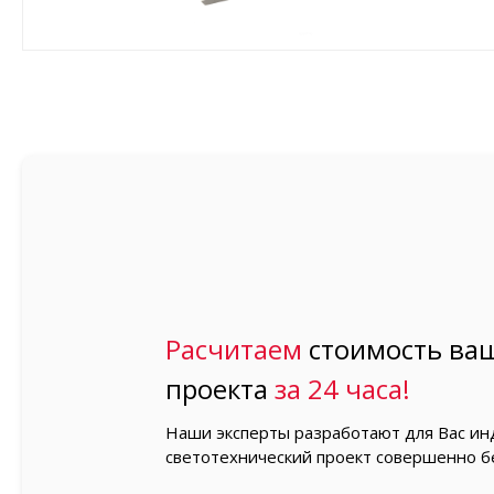
Расчитаем
стоимость ваш
проекта
за 24 часа!
Наши эксперты разработают для Вас и
светотехнический проект совершенно б