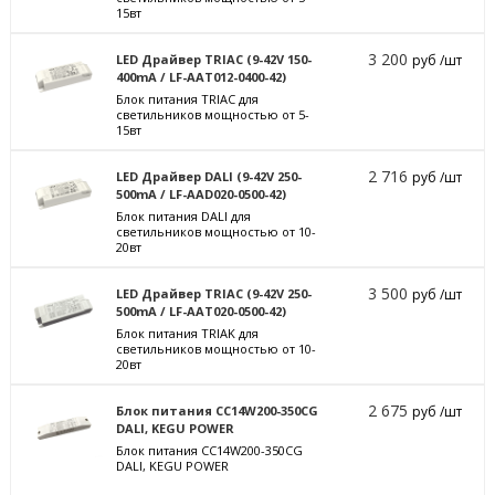
15вт
3 200
LED Драйвер TRIAC (9-42V 150-
руб /шт
400mA / LF-AAT012-0400-42)
Блок питания TRIAC для
светильников мощностью от 5-
15вт
2 716
LED Драйвер DALI (9-42V 250-
руб /шт
500mA / LF-AAD020-0500-42)
Блок питания DALI для
светильников мощностью от 10-
20вт
3 500
LED Драйвер TRIAC (9-42V 250-
руб /шт
500mA / LF-AAT020-0500-42)
Блок питания TRIAK для
светильников мощностью от 10-
20вт
2 675
Блок питания CC14W200-350CG
руб /шт
DALI, KEGU POWER
Блок питания CC14W200-350CG
DALI, KEGU POWER