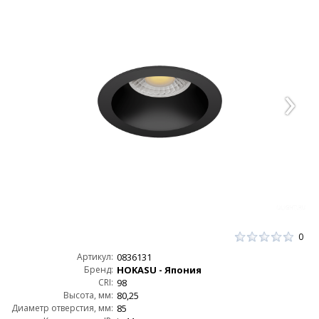
0
Артикул:
0836131
Бренд:
HOKASU - Япония
CRI:
98
Высота, мм:
80,25
Диаметр отверстия, мм:
85