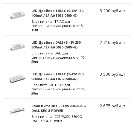
3 200
LED Драйвер TRIAC (9-42V 150-
руб /шт
400mA / LF-AAT012-0400-42)
Блок питания TRIAC для
светильников мощностью от 5-
15вт
2 716
LED Драйвер DALI (9-42V 250-
руб /шт
500mA / LF-AAD020-0500-42)
Блок питания DALI для
светильников мощностью от 10-
20вт
3 500
LED Драйвер TRIAC (9-42V 250-
руб /шт
500mA / LF-AAT020-0500-42)
Блок питания TRIAK для
светильников мощностью от 10-
20вт
2 675
Блок питания CC14W200-350CG
руб /шт
DALI, KEGU POWER
Блок питания CC14W200-350CG
DALI, KEGU POWER