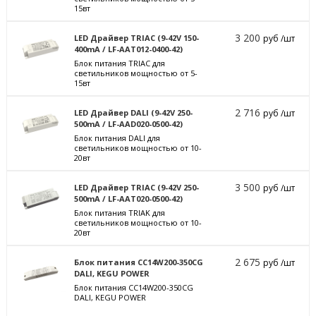
15вт
3 200
LED Драйвер TRIAC (9-42V 150-
руб /шт
400mA / LF-AAT012-0400-42)
Блок питания TRIAC для
светильников мощностью от 5-
15вт
2 716
LED Драйвер DALI (9-42V 250-
руб /шт
500mA / LF-AAD020-0500-42)
Блок питания DALI для
светильников мощностью от 10-
20вт
3 500
LED Драйвер TRIAC (9-42V 250-
руб /шт
500mA / LF-AAT020-0500-42)
Блок питания TRIAK для
светильников мощностью от 10-
20вт
2 675
Блок питания CC14W200-350CG
руб /шт
DALI, KEGU POWER
Блок питания CC14W200-350CG
DALI, KEGU POWER