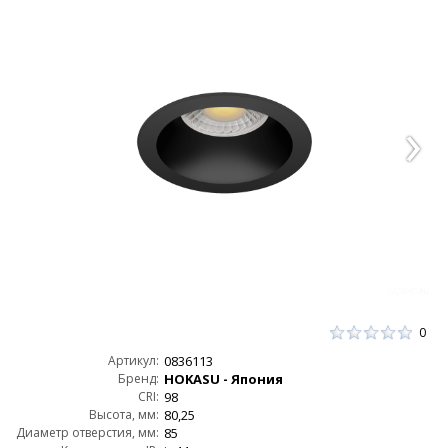
0
Артикул:
0836113
Бренд:
HOKASU - Япония
CRI:
98
Высота, мм:
80,25
Диаметр отверстия, мм:
85