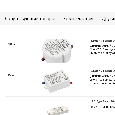
Сопутствующие товары
Комплектация
Други
Блок питания ARJ
189 шт
Диммируемый ист
240 VAC. Выходны
диаметр в окружн
Блок питания AR
80 шт
Диммируемый ист
240 VAC. Выходны
58 мм, ширина 36
LED Драйвер DALI
0
Блок питания DAL