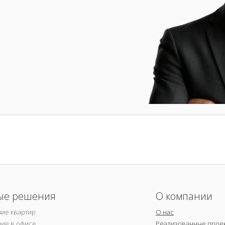
ые решения
О компании
ие квартир
О нас
ие в офисе
Реализованные прое