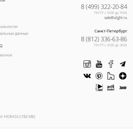
8 (499) 322-20-84
ПН-ПТ c 10:00 до 19:00
sale@ulight.ru
иальности
Санкт-Петербург
нальных данных
8 (812) 336-63-86
я
ПН-ПТ c 10:00 до 18:00
звонок
ог HOKASU (182 МБ)