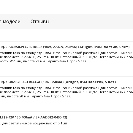
е модели
Отзывы
-SP-40250-PFC-TRIAC-R (10W, 27-40V, 250mA) (Arlight, IP44 Пластик, 5 лет)
очник тока по стандарту TRIAC с гальванической развязкой для светильников 
е параметры: 27-40 В, 250 mА, 10 Вт. Встроенный PFC >0,92. Негерметичный пла
ости Ø51 мм, высота 22 мм. Гарантийный срок 5 лет.
J-KE40250-PFC-TRIAC-A (10W, 250mA) (Arlight, IP44 Пластик, 5 лет)
очник тока по стандарту TRIAC с гальванической развязкой для светильников 
е параметры: 27-40 В, 250 mА, 10 Вт. Встроенный PFC >0,92. Негерметичный пл
 мм, высота 20 мм. Гарантийный срок 5 лет.
 (9-42V 150-400mA / LF-AAD012-0400-42)
I для светильников мощностью от 5-15вт