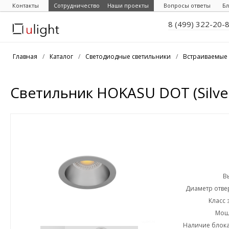
Контакты
Сотрудничество
Наши проекты
Вопросы ответы
Бл
8 (499) 322-20-
Главная
/
Каталог
/
Светодиодные светильники
/
Встраиваемые 
Светильник HOKASU DOT (Silve
В
Диаметр отвер
Класс 
Мощн
Наличие блока