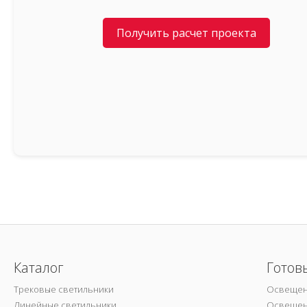
Получить расчет проекта
Каталог
Готов
Трековые светильники
Освещен
Линейные светильники
Освещен