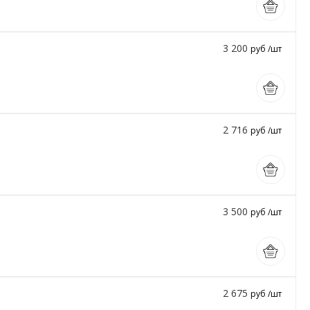
3 200
руб /шт
2 716
руб /шт
3 500
руб /шт
2 675
руб /шт