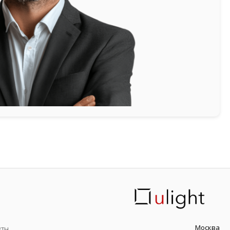
Москва
кты