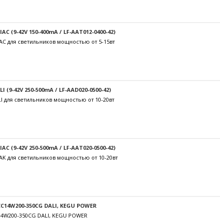
C (9-42V 150-400mA / LF-AAT012-0400-42)
AC для светильников мощностью от 5-15вт
 (9-42V 250-500mA / LF-AAD020-0500-42)
I для светильников мощностью от 10-20вт
C (9-42V 250-500mA / LF-AAT020-0500-42)
AK для светильников мощностью от 10-20вт
C14W200-350CG DALI, KEGU POWER
14W200-350CG DALI, KEGU POWER