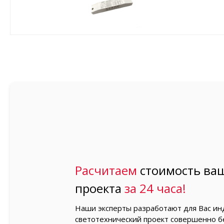
Расчитаем
стоимость ваш
проекта
за 24 часа!
Наши эксперты разработают для Вас и
светотехнический проект совершенно б