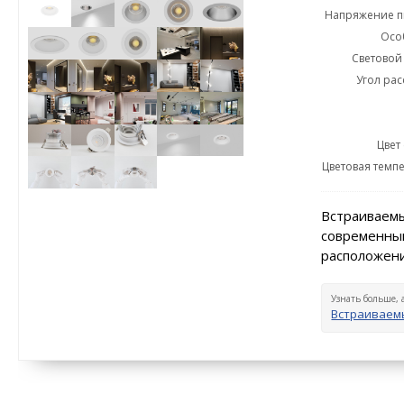
Напряжение пи
Осо
Световой 
Угол рас
Цвет
Цветовая темпе
Встраиваемы
современный
расположени
Узнать больше, 
Встраиваем