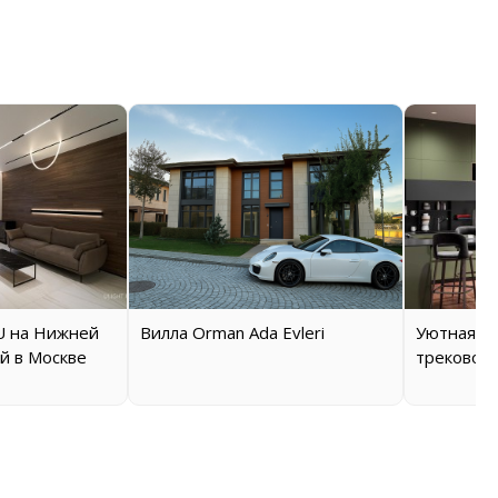
 на Нижней
Вилла Orman Ada Evleri
Уютная кв
й в Москве
трековой 