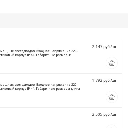
2 147
руб /шт
и мощных светодиодов. Входное напряжение 220-
стиковый корпус IP 44. Габаритные размеры:
1 792
руб /шт
и мощных светодиодов. Входное напряжение 220-
астиковый корпус IP 44. Габаритные размеры длина
2 505
руб /шт