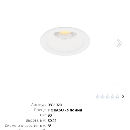
0
Артикул:
0831920
Бренд:
HOKASU - Япония
CRI:
90
Высота, мм:
80,25
Диаметр отверстия, мм:
85