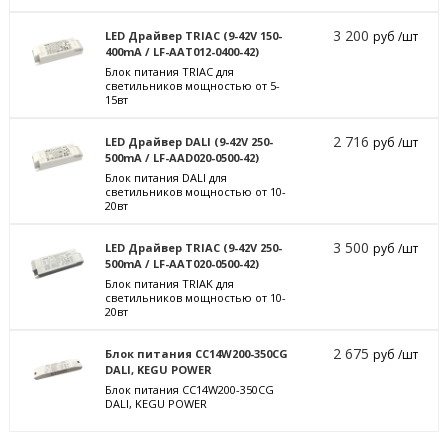
3 200
LED Драйвер TRIAC (9-42V 150-
руб /шт
400mA / LF-AAT012-0400-42)
Блок питания TRIAC для
светильников мощностью от 5-
15вт
2 716
LED Драйвер DALI (9-42V 250-
руб /шт
500mA / LF-AAD020-0500-42)
Блок питания DALI для
светильников мощностью от 10-
20вт
3 500
LED Драйвер TRIAC (9-42V 250-
руб /шт
500mA / LF-AAT020-0500-42)
Блок питания TRIAK для
светильников мощностью от 10-
20вт
2 675
Блок питания CC14W200-350CG
руб /шт
DALI, KEGU POWER
Блок питания CC14W200-350CG
DALI, KEGU POWER