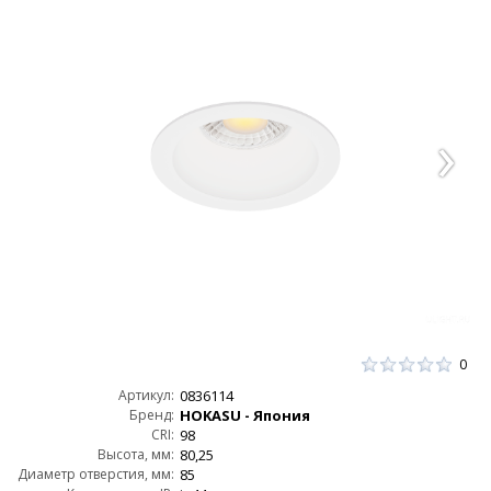
0
Артикул:
0836114
Бренд:
HOKASU - Япония
CRI:
98
Высота, мм:
80,25
Диаметр отверстия, мм:
85