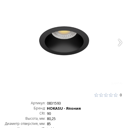
0
Артикул:
0831593
Бренд:
HOKASU - Япония
CRI:
90
Высота, мм:
80,25
Диаметр отверстия, мм:
85