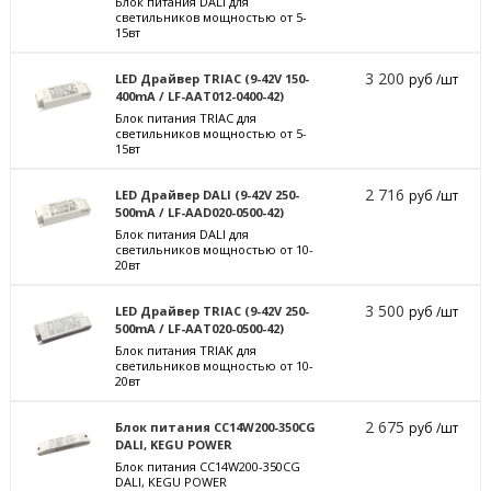
Блок питания DALI для
светильников мощностью от 5-
15вт
3 200
LED Драйвер TRIAC (9-42V 150-
руб /шт
400mA / LF-AAT012-0400-42)
Блок питания TRIAC для
светильников мощностью от 5-
15вт
2 716
LED Драйвер DALI (9-42V 250-
руб /шт
500mA / LF-AAD020-0500-42)
Блок питания DALI для
светильников мощностью от 10-
20вт
3 500
LED Драйвер TRIAC (9-42V 250-
руб /шт
500mA / LF-AAT020-0500-42)
Блок питания TRIAK для
светильников мощностью от 10-
20вт
2 675
Блок питания CC14W200-350CG
руб /шт
DALI, KEGU POWER
Блок питания CC14W200-350CG
DALI, KEGU POWER