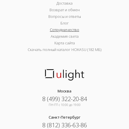
Доставка
Возврат и обмен
Вопросы и ответы
Блог
Сотрудничество
Академия света
Карта сайта
Скачать полный каталог HOKASU (182 МБ)
Москва
8 (499) 322-20-84
ПН-ПТ c 10:00 до 19:00
Санкт-Петербург
8 (812) 336-63-86