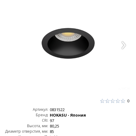
0
Артикул:
0831522
Бренд:
HOKASU - Япония
CRI:
97
Высота, мм:
80,25
Диаметр отверстия, мм:
85