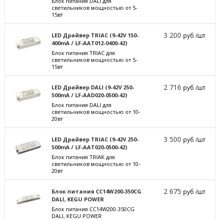
Блок питания DALI для
светильников мощностью от 5-
15вт
3 200
LED Драйвер TRIAC (9-42V 150-
руб /шт
400mA / LF-AAT012-0400-42)
Блок питания TRIAC для
светильников мощностью от 5-
15вт
2 716
LED Драйвер DALI (9-42V 250-
руб /шт
500mA / LF-AAD020-0500-42)
Блок питания DALI для
светильников мощностью от 10-
20вт
3 500
LED Драйвер TRIAC (9-42V 250-
руб /шт
500mA / LF-AAT020-0500-42)
Блок питания TRIAK для
светильников мощностью от 10-
20вт
2 675
Блок питания CC14W200-350CG
руб /шт
DALI, KEGU POWER
Блок питания CC14W200-350CG
DALI, KEGU POWER