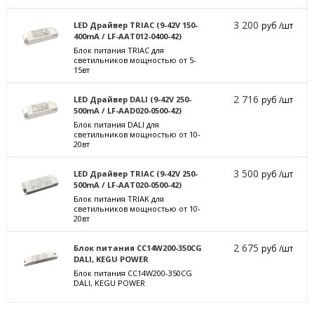
3 200
LED Драйвер TRIAC (9-42V 150-
руб /шт
400mA / LF-AAT012-0400-42)
Блок питания TRIAC для
светильников мощностью от 5-
15вт
2 716
LED Драйвер DALI (9-42V 250-
руб /шт
500mA / LF-AAD020-0500-42)
Блок питания DALI для
светильников мощностью от 10-
20вт
3 500
LED Драйвер TRIAC (9-42V 250-
руб /шт
500mA / LF-AAT020-0500-42)
Блок питания TRIAK для
светильников мощностью от 10-
20вт
2 675
Блок питания CC14W200-350CG
руб /шт
DALI, KEGU POWER
Блок питания CC14W200-350CG
DALI, KEGU POWER