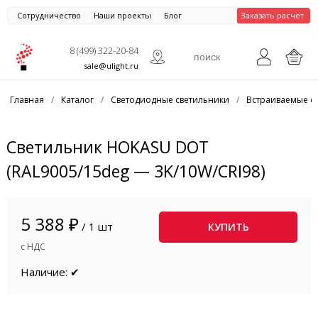
Сотрудничество
Наши проекты
Блог
Заказать расчет
8 (499) 322-20-84
sale@ulight.ru
Главная
/
Каталог
/
Светодиодные светильники
/
Встраиваемые с
Светильник HOKASU DOT
(RAL9005/15deg — 3K/10W/CRI98)
5 388 ₽
/ 1 шт
КУПИТЬ
с НДС
Наличие: ✔