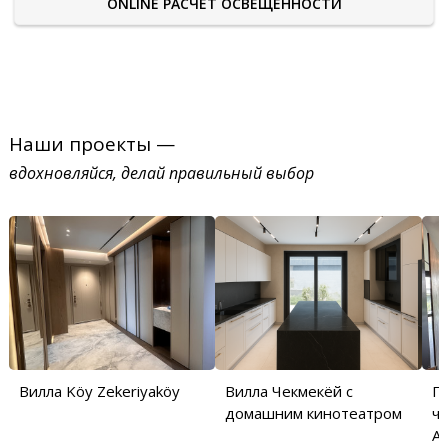
ONLINE РАСЧЕТ ОСВЕЩЕННОСТИ
Наши проекты —
вдохновляйся, делай правильный выбор
Вилла Köy Zekeriyaköy
Вилла Чекмекёй с
П
домашним кинотеатром
ча
Аб