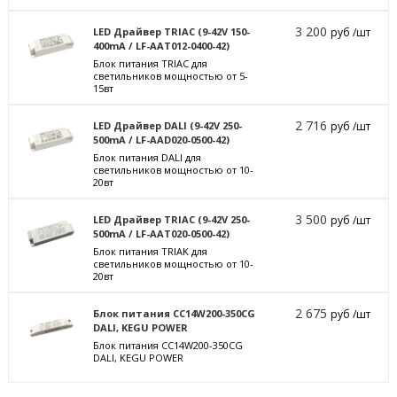
3 200
LED Драйвер TRIAC (9-42V 150-
руб /шт
400mA / LF-AAT012-0400-42)
Блок питания TRIAC для
светильников мощностью от 5-
15вт
2 716
LED Драйвер DALI (9-42V 250-
руб /шт
500mA / LF-AAD020-0500-42)
Блок питания DALI для
светильников мощностью от 10-
20вт
3 500
LED Драйвер TRIAC (9-42V 250-
руб /шт
500mA / LF-AAT020-0500-42)
Блок питания TRIAK для
светильников мощностью от 10-
20вт
2 675
Блок питания CC14W200-350CG
руб /шт
DALI, KEGU POWER
Блок питания CC14W200-350CG
DALI, KEGU POWER