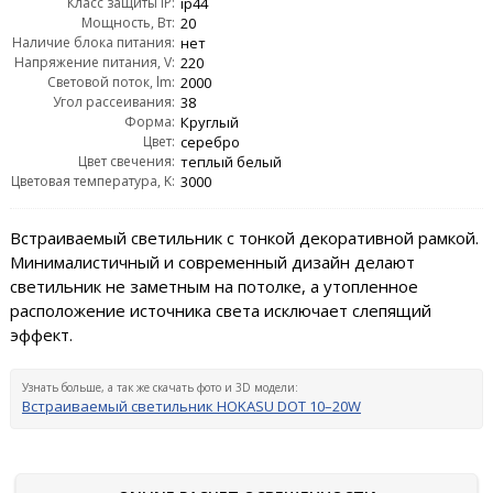
Класс защиты IP:
ip44
Мощность, Вт:
20
Наличие блока питания:
нет
Напряжение питания, V:
220
Световой поток, lm:
2000
Угол рассеивания:
38
Форма:
Круглый
Цвет:
серебро
Цвет свечения:
теплый белый
Цветовая температура, K:
3000
Встраиваемый светильник с тонкой декоративной рамкой.
Минималистичный и современный дизайн делают
светильник не заметным на потолке, а утопленное
расположение источника света исключает слепящий
эффект.
Узнать больше, а так же скачать фото и 3D модели:
Встраиваемый светильник HOKASU DOT 10–20W