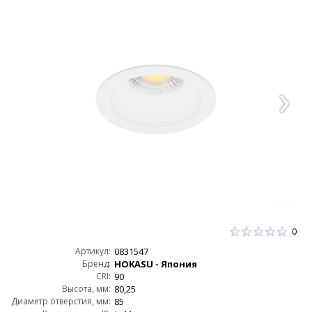
0
Артикул:
0831547
Бренд:
HOKASU - Япония
CRI:
90
Высота, мм:
80,25
Диаметр отверстия, мм:
85