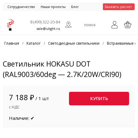
Сотрудничество
Наши проекты
Блог
Заказать расчет
8 (499) 322-20-84
sale@ulight.ru
Главная
/
Каталог
/
Светодиодные светильники
/
Встраиваемые с
Светильник HOKASU DOT
(RAL9003/60deg — 2.7K/20W/CRI90)
7 188 ₽
/ 1 шт
КУПИТЬ
с НДС
Наличие: ✔