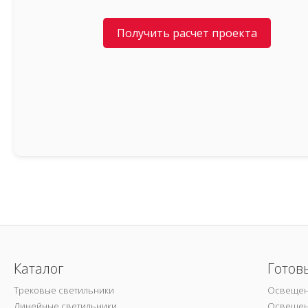
Получить расчет проекта
Каталог
Готов
Трековые светильники
Освещен
Линейные светильники
Освещен