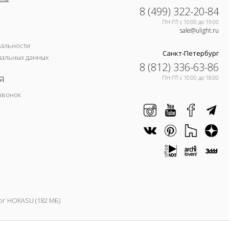
8 (499) 322-20-84
ПН-ПТ c 10:00 до 19:00
sale@ulight.ru
иальности
Санкт-Петербург
нальных данных
8 (812) 336-63-86
я
ПН-ПТ c 10:00 до 18:00
звонок
ог HOKASU (182 МБ)