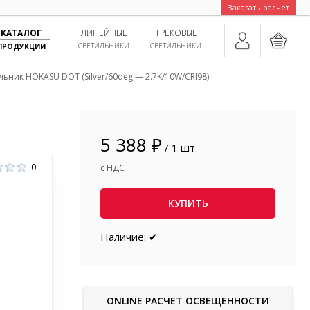
Заказать расчет
КАТАЛОГ
ЛИНЕЙНЫЕ
ТРЕКОВЫЕ
СВЕТИЛЬНИКИ
СВЕТИЛЬНИКИ
ПРОДУКЦИИ
льник HOKASU DOT (Silver/60deg — 2.7K/10W/CRI98)
5 388 ₽
/ 1 шт
0
с НДС
КУПИТЬ
Наличие: ✔
ONLINE РАСЧЕТ ОСВЕЩЕННОСТИ