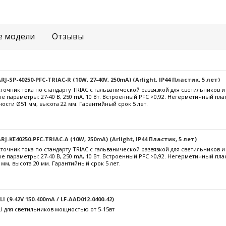
е модели
Отзывы
-SP-40250-PFC-TRIAC-R (10W, 27-40V, 250mA) (Arlight, IP44 Пластик, 5 лет)
очник тока по стандарту TRIAC с гальванической развязкой для светильников 
е параметры: 27-40 В, 250 mА, 10 Вт. Встроенный PFC >0,92. Негерметичный пла
ости Ø51 мм, высота 22 мм. Гарантийный срок 5 лет.
J-KE40250-PFC-TRIAC-A (10W, 250mA) (Arlight, IP44 Пластик, 5 лет)
очник тока по стандарту TRIAC с гальванической развязкой для светильников 
е параметры: 27-40 В, 250 mА, 10 Вт. Встроенный PFC >0,92. Негерметичный пл
 мм, высота 20 мм. Гарантийный срок 5 лет.
 (9-42V 150-400mA / LF-AAD012-0400-42)
I для светильников мощностью от 5-15вт