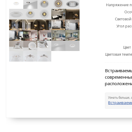
Напряжение пи
Осо
Световой 
Угол рас
Цвет
Цветовая темпе
Встраиваемы
современный
расположени
Узнать больше, 
Встраиваем