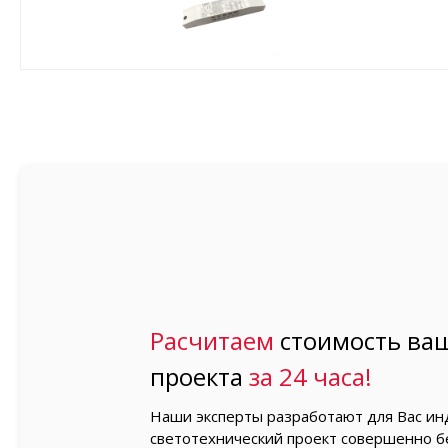
Расчитаем
стоимость ваш
проекта
за 24 часа!
Наши эксперты разработают для Вас и
светотехнический проект совершенно б