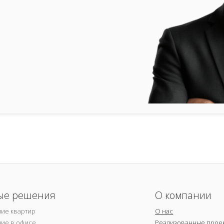
ые решения
О компании
ие квартир
О нас
ие в офисе
Реализованные прое