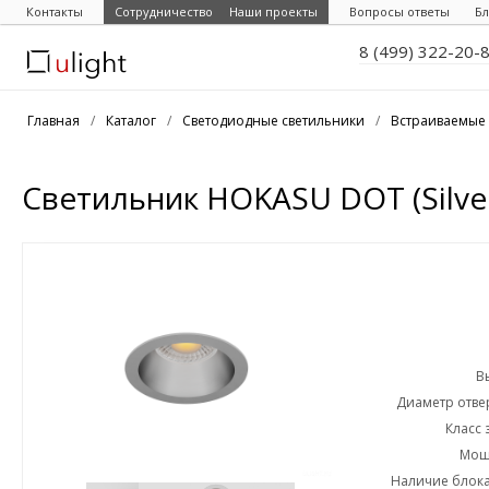
Контакты
Сотрудничество
Наши проекты
Вопросы ответы
Бл
8 (499) 322-20-
Главная
/
Каталог
/
Светодиодные светильники
/
Встраиваемые 
Светильник HOKASU DOT (Silve
В
Диаметр отвер
Класс 
Мощн
Наличие блока