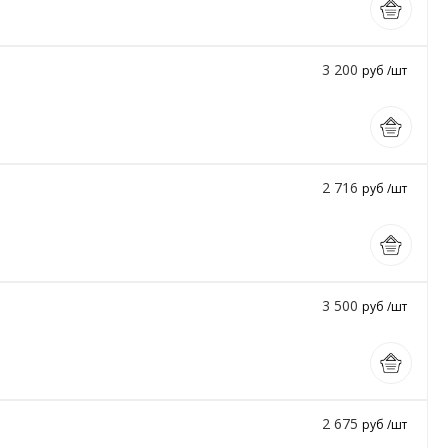
3 200
руб /шт
2 716
руб /шт
3 500
руб /шт
2 675
руб /шт