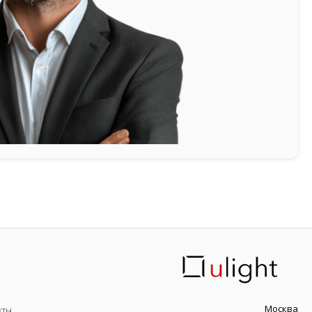
Москва
кты