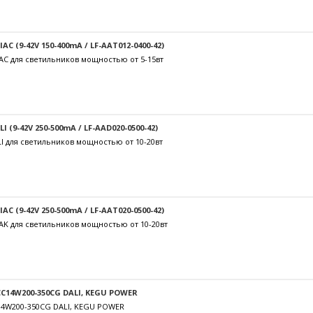
C (9-42V 150-400mA / LF-AAT012-0400-42)
AC для светильников мощностью от 5-15вт
 (9-42V 250-500mA / LF-AAD020-0500-42)
I для светильников мощностью от 10-20вт
C (9-42V 250-500mA / LF-AAT020-0500-42)
AK для светильников мощностью от 10-20вт
C14W200-350CG DALI, KEGU POWER
14W200-350CG DALI, KEGU POWER