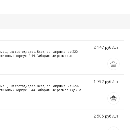
2 147
руб /шт
и мощных светодиодов. Входное напряжение 220-
стиковый корпус IP 44. Габаритные размеры:
1 792
руб /шт
и мощных светодиодов. Входное напряжение 220-
астиковый корпус IP 44. Габаритные размеры длина
2 505
руб /шт