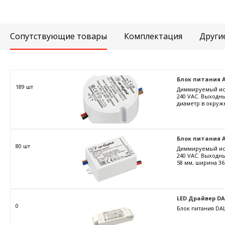
Сопутствующие товары
Комплектация
Други
Блок питания ARJ
189 шт
Диммируемый ист
240 VAC. Выходны
диаметр в окружн
Блок питания AR
80 шт
Диммируемый ист
240 VAC. Выходны
58 мм, ширина 36
LED Драйвер DALI
0
Блок питания DAL