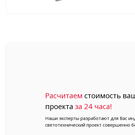
Расчитаем
стоимость ваш
проекта
за 24 часа!
Наши эксперты разработают для Вас и
светотехнический проект совершенно б