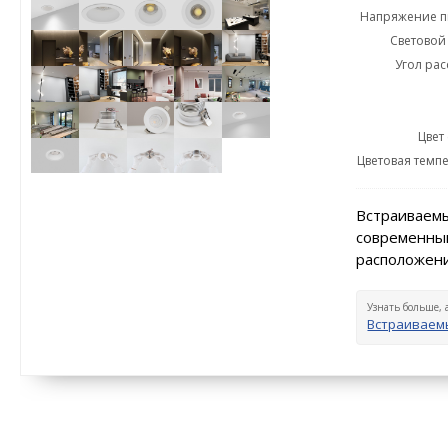
Напряжение пи
Световой 
Угол рас
Цвет
Цветовая темпе
Встраиваемы
современный
расположени
Узнать больше, 
Встраиваем