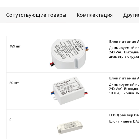
Сопутствующие товары
Комплектация
Други
Блок питания ARJ
189 шт
Диммируемый ист
240 VAC. Выходны
диаметр в окружн
Блок питания AR
80 шт
Диммируемый ист
240 VAC. Выходны
58 мм, ширина 36
LED Драйвер DALI
0
Блок питания DAL