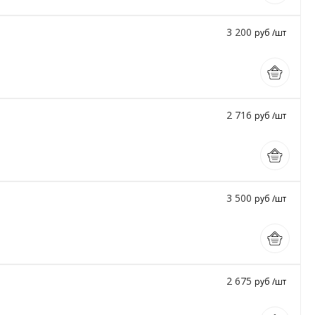
3 200
руб /шт
2 716
руб /шт
3 500
руб /шт
2 675
руб /шт