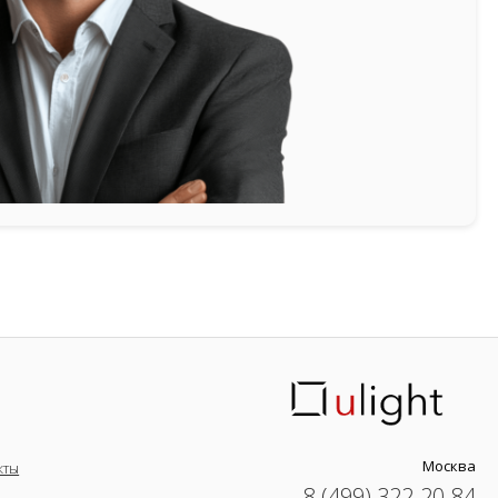
Москва
кты
8 (499) 322-20-84