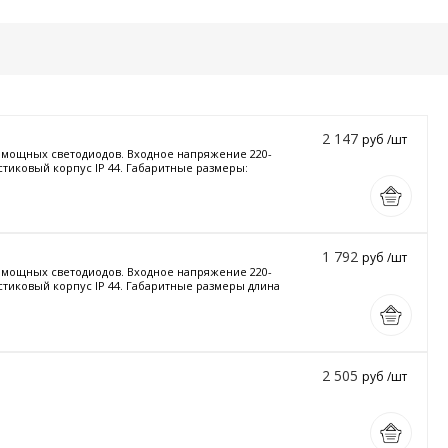
2 147
руб /шт
и мощных светодиодов. Входное напряжение 220-
стиковый корпус IP 44. Габаритные размеры:
1 792
руб /шт
и мощных светодиодов. Входное напряжение 220-
астиковый корпус IP 44. Габаритные размеры длина
2 505
руб /шт