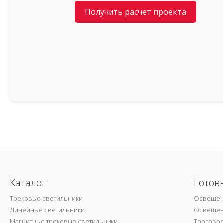
Получить расчет проекта
Каталог
Готов
Трековые светильники
Освещен
Линейные светильники
Освещен
Магнитные трековые светильники
Торгово