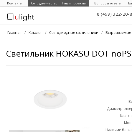
Контакты
Сотрудничество
Наши проекты
Вопросы ответы
Бл
8 (499) 322-20-
Главная
/
Каталог
/
Светодиодные светильники
/
Встраиваемые 
Светильник HOKASU DOT noPS 
В
Диаметр отвер
Класс 
Мощн
Наличие блока