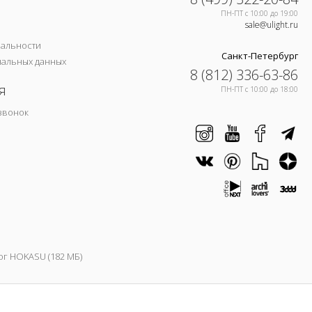
ПН-ПТ c 10:00 до 19:00
sale@ulight.ru
иальности
Санкт-Петербург
нальных данных
8 (812) 336-63-86
я
ПН-ПТ c 10:00 до 18:00
звонок
ог HOKASU (182 МБ)