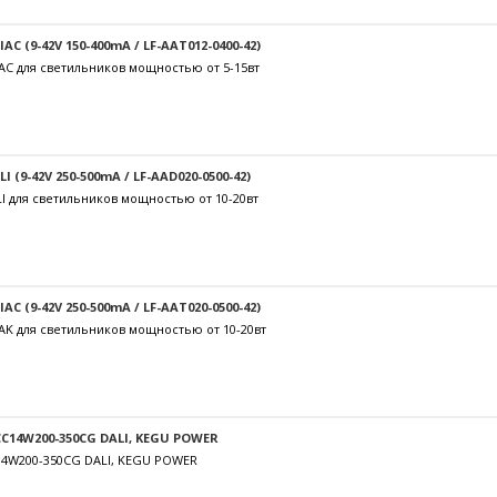
C (9-42V 150-400mA / LF-AAT012-0400-42)
AC для светильников мощностью от 5-15вт
 (9-42V 250-500mA / LF-AAD020-0500-42)
I для светильников мощностью от 10-20вт
C (9-42V 250-500mA / LF-AAT020-0500-42)
AK для светильников мощностью от 10-20вт
C14W200-350CG DALI, KEGU POWER
14W200-350CG DALI, KEGU POWER