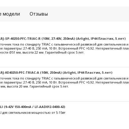
е модели
Отзывы
-SP-40250-PFC-TRIAC-R (10W, 27-40V, 250mA) (Arlight, IP44 Пластик, 5 лет)
очник тока по стандарту TRIAC с гальванической развязкой для светильников 
е параметры: 27-40 В, 250 mА, 10 Вт. Встроенный PFC >0,92. Негерметичный пла
ости Ø51 мм, высота 22 мм. Гарантийный срок 5 лет.
J-KE40250-PFC-TRIAC-A (10W, 250mA) (Arlight, IP44 Пластик, 5 лет)
очник тока по стандарту TRIAC с гальванической развязкой для светильников 
е параметры: 27-40 В, 250 mА, 10 Вт. Встроенный PFC >0,92. Негерметичный пл
 мм, высота 20 мм. Гарантийный срок 5 лет.
 (9-42V 150-400mA / LF-AAD012-0400-42)
I для светильников мощностью от 5-15вт