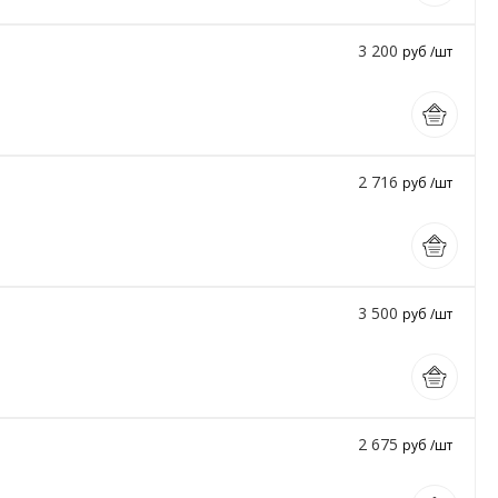
3 200
руб /шт
2 716
руб /шт
3 500
руб /шт
2 675
руб /шт