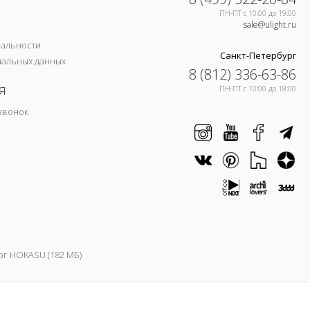
ПН-ПТ c 10:00 до 19:00
sale@ulight.ru
иальности
Санкт-Петербург
нальных данных
8 (812) 336-63-86
я
ПН-ПТ c 10:00 до 18:00
звонок
ог HOKASU (182 МБ)