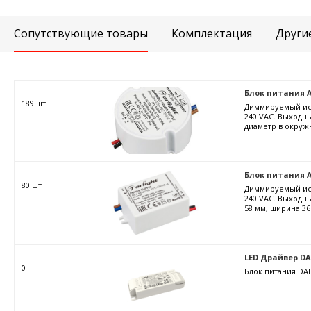
Сопутствующие товары
Комплектация
Други
Блок питания ARJ
189 шт
Диммируемый ист
240 VAC. Выходны
диаметр в окружн
Блок питания AR
80 шт
Диммируемый ист
240 VAC. Выходны
58 мм, ширина 36
LED Драйвер DALI
0
Блок питания DAL