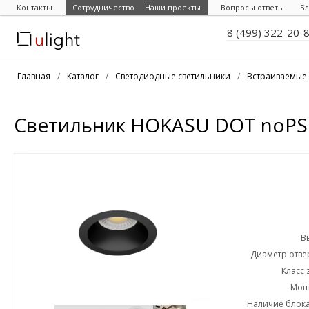
Контакты
Сотрудничество
Наши проекты
Вопросы ответы
Бл
8 (499) 322-20-
Главная
/
Каталог
/
Светодиодные светильники
/
Встраиваемые 
Светильник HOKASU DOT noPS 
В
Диаметр отвер
Класс 
Мощн
Наличие блока