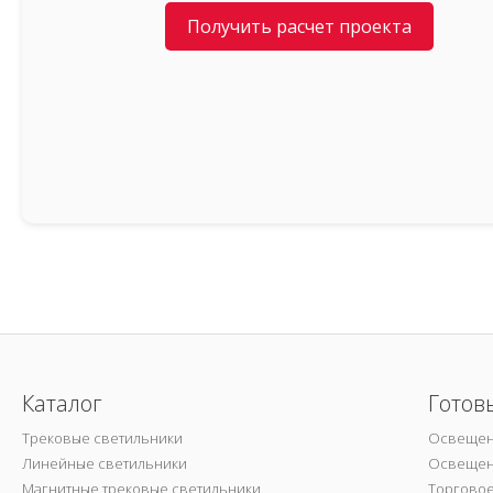
Получить расчет проекта
Каталог
Готов
Трековые светильники
Освещен
Линейные светильники
Освещен
Магнитные трековые светильники
Торгово