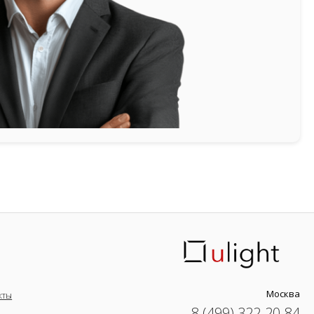
Москва
кты
8 (499) 322-20-84