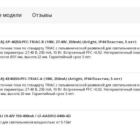
е модели
Отзывы
-SP-40250-PFC-TRIAC-R (10W, 27-40V, 250mA) (Arlight, IP44 Пластик, 5 лет)
очник тока по стандарту TRIAC с гальванической развязкой для светильников 
е параметры: 27-40 В, 250 mА, 10 Вт. Встроенный PFC >0,92. Негерметичный пла
ости Ø51 мм, высота 22 мм. Гарантийный срок 5 лет.
J-KE40250-PFC-TRIAC-A (10W, 250mA) (Arlight, IP44 Пластик, 5 лет)
очник тока по стандарту TRIAC с гальванической развязкой для светильников 
е параметры: 27-40 В, 250 mА, 10 Вт. Встроенный PFC >0,92. Негерметичный пл
 мм, высота 20 мм. Гарантийный срок 5 лет.
 (9-42V 150-400mA / LF-AAD012-0400-42)
I для светильников мощностью от 5-15вт