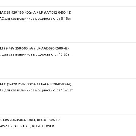
C (9-42V 150-400mA / LF-AAT012-0400-42)
AC для светильников мощностью от 5-15вт
 (9-42V 250-500mA / LF-AAD020-0500-42)
I для светильников мощностью от 10-20вт
C (9-42V 250-500mA / LF-AAT020-0500-42)
AK для светильников мощностью от 10-20вт
C14W200-350CG DALI, KEGU POWER
14W200-350CG DALI, KEGU POWER