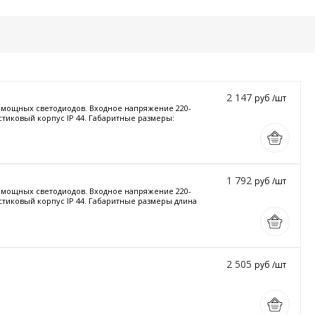
2 147
руб /шт
и мощных светодиодов. Входное напряжение 220-
стиковый корпус IP 44. Габаритные размеры:
1 792
руб /шт
и мощных светодиодов. Входное напряжение 220-
астиковый корпус IP 44. Габаритные размеры длина
2 505
руб /шт