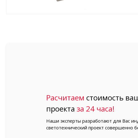
Расчитаем
стоимость ваш
проекта
за 24 часа!
Наши эксперты разработают для Вас и
светотехнический проект совершенно б