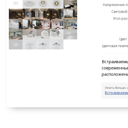
Напряжение пи
Световой 
Угол рас
Цвет
Цветовая темпе
Встраиваемы
современный
расположени
Узнать больше, 
Встраиваем