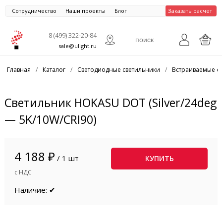
Сотрудничество
Наши проекты
Блог
Заказать расчет
8 (499) 322-20-84
sale@ulight.ru
Главная
/
Каталог
/
Светодиодные светильники
/
Встраиваемые с
Светильник HOKASU DOT (Silver/24deg
— 5K/10W/CRI90)
4 188 ₽
/ 1 шт
КУПИТЬ
с НДС
Наличие: ✔