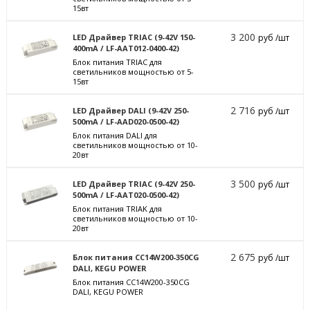
15вт
3 200
LED Драйвер TRIAC (9-42V 150-
руб /шт
400mA / LF-AAT012-0400-42)
Блок питания TRIAC для
светильников мощностью от 5-
15вт
2 716
LED Драйвер DALI (9-42V 250-
руб /шт
500mA / LF-AAD020-0500-42)
Блок питания DALI для
светильников мощностью от 10-
20вт
3 500
LED Драйвер TRIAC (9-42V 250-
руб /шт
500mA / LF-AAT020-0500-42)
Блок питания TRIAK для
светильников мощностью от 10-
20вт
2 675
Блок питания CC14W200-350CG
руб /шт
DALI, KEGU POWER
Блок питания CC14W200-350CG
DALI, KEGU POWER