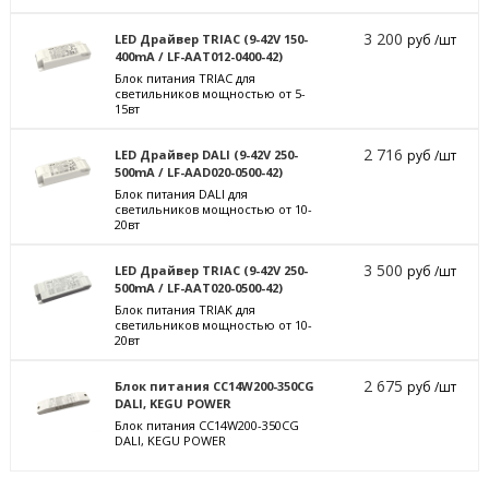
3 200
LED Драйвер TRIAC (9-42V 150-
руб /шт
400mA / LF-AAT012-0400-42)
Блок питания TRIAC для
светильников мощностью от 5-
15вт
2 716
LED Драйвер DALI (9-42V 250-
руб /шт
500mA / LF-AAD020-0500-42)
Блок питания DALI для
светильников мощностью от 10-
20вт
3 500
LED Драйвер TRIAC (9-42V 250-
руб /шт
500mA / LF-AAT020-0500-42)
Блок питания TRIAK для
светильников мощностью от 10-
20вт
2 675
Блок питания CC14W200-350CG
руб /шт
DALI, KEGU POWER
Блок питания CC14W200-350CG
DALI, KEGU POWER