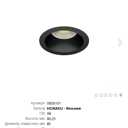
0
Артикул:
0836101
Бренд:
HOKASU - Япония
CRI:
98
Высота, мм:
80,25
Диаметр отверстия, мм:
85