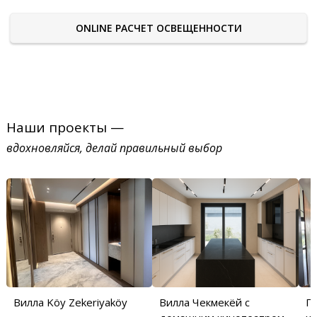
ONLINE РАСЧЕТ ОСВЕЩЕННОСТИ
Наши проекты —
вдохновляйся, делай правильный выбор
Вилла Köy Zekeriyaköy
Вилла Чекмекёй с
П