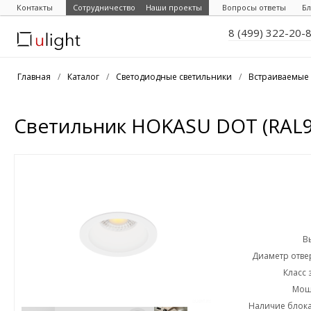
Контакты
Сотрудничество
Наши проекты
Вопросы ответы
Бл
8 (499) 322-20-
Главная
/
Каталог
/
Светодиодные светильники
/
Встраиваемые 
Светильник HOKASU DOT (RAL9
В
Диаметр отвер
Класс 
Мощн
Наличие блока