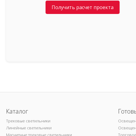
Получить расчет проекта
Каталог
Готов
Трековые светильники
Освещен
Линейные светильники
Освещен
Магнитные трековые светильники
Торгово