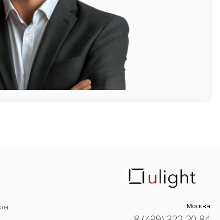
Москва
кты
8 (499) 322-20-84