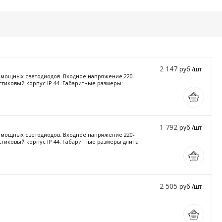
2 147
руб /шт
и мощных светодиодов. Входное напряжение 220-
стиковый корпус IP 44. Габаритные размеры:
1 792
руб /шт
и мощных светодиодов. Входное напряжение 220-
астиковый корпус IP 44. Габаритные размеры длина
2 505
руб /шт