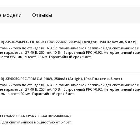
е модели
Отзывы
-SP-40250-PFC-TRIAC-R (10W, 27-40V, 250mA) (Arlight, IP44 Пластик, 5 лет)
очник тока по стандарту TRIAC с гальванической развязкой для светильников 
е параметры: 27-40 В, 250 mА, 10 Вт. Встроенный PFC >0,92. Негерметичный пла
ости Ø51 мм, высота 22 мм. Гарантийный срок 5 лет.
J-KE40250-PFC-TRIAC-A (10W, 250mA) (Arlight, IP44 Пластик, 5 лет)
очник тока по стандарту TRIAC с гальванической развязкой для светильников 
е параметры: 27-40 В, 250 mА, 10 Вт. Встроенный PFC >0,92. Негерметичный пл
 мм, высота 20 мм. Гарантийный срок 5 лет.
 (9-42V 150-400mA / LF-AAD012-0400-42)
I для светильников мощностью от 5-15вт