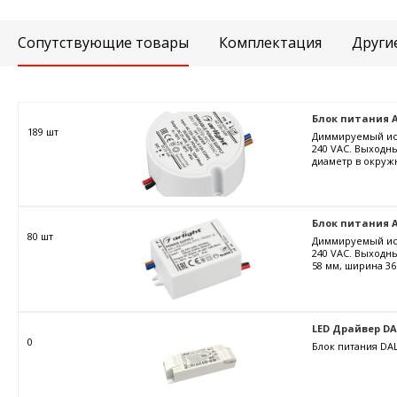
Сопутствующие товары
Комплектация
Други
Блок питания ARJ
189 шт
Диммируемый ист
240 VAC. Выходны
диаметр в окружн
Блок питания AR
80 шт
Диммируемый ист
240 VAC. Выходны
58 мм, ширина 36
LED Драйвер DALI
0
Блок питания DAL