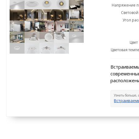
Напряжение пи
Световой 
Угол рас
Цвет
Цветовая темпе
Встраиваемы
современный
расположени
Узнать больше, 
Встраиваем