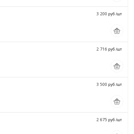
3 200
руб /шт
2 716
руб /шт
3 500
руб /шт
2 675
руб /шт