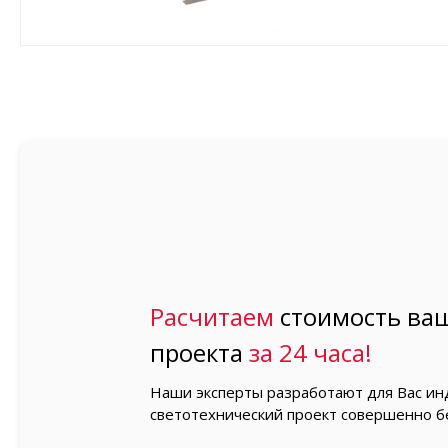
Расчитаем
стоимость ваш
проекта
за 24 часа!
Наши эксперты разработают для Вас и
светотехнический проект совершенно б