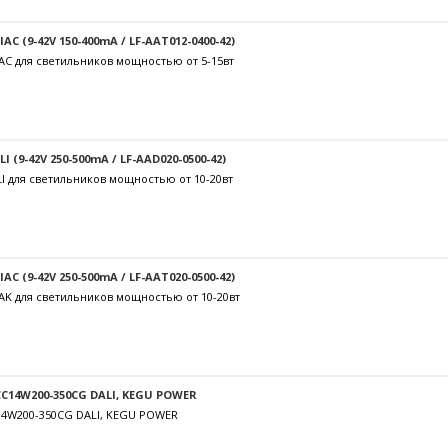
C (9-42V 150-400mA / LF-AAT012-0400-42)
AC для светильников мощностью от 5-15вт
 (9-42V 250-500mA / LF-AAD020-0500-42)
I для светильников мощностью от 10-20вт
C (9-42V 250-500mA / LF-AAT020-0500-42)
AK для светильников мощностью от 10-20вт
C14W200-350CG DALI, KEGU POWER
14W200-350CG DALI, KEGU POWER