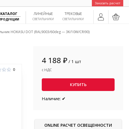
Заказать расчет
КАТАЛОГ
ЛИНЕЙНЫЕ
ТРЕКОВЫЕ
СВЕТИЛЬНИКИ
СВЕТИЛЬНИКИ
ПРОДУКЦИИ
льник HOKASU DOT (RAL9003/60deg — 3K/10W/CRI90)
4 188 ₽
/ 1 шт
0
с НДС
КУПИТЬ
Наличие: ✔
ONLINE РАСЧЕТ ОСВЕЩЕННОСТИ