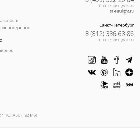
ПН-ПТ c 10:00 до 19:00
sale@ulight.ru
иальности
Санкт-Петербург
нальных данных
8 (812) 336-63-86
я
ПН-ПТ c 10:00 до 18:00
звонок
ог HOKASU (182 МБ)