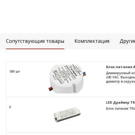
Сопутствующие товары
Комплектация
Други
Блок питания ARJ
189 шт
Диммируемый ист
240 VAC. Выходны
диаметр в окружн
LED Драйвер TRIA
0
Блок питания TRI