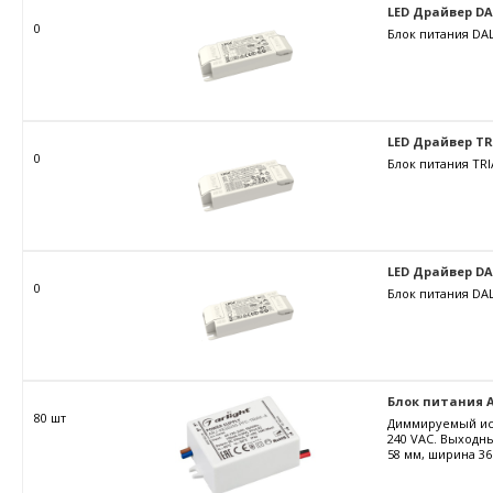
LED Драйвер DALI
0
Блок питания DAL
LED Драйвер TRIA
0
Блок питания TRI
LED Драйвер DALI
0
Блок питания DAL
Блок питания AR
80 шт
Диммируемый ист
240 VAC. Выходны
58 мм, ширина 36