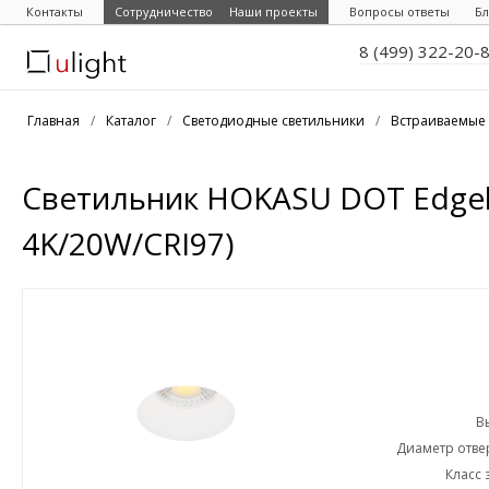
Контакты
Сотрудничество
Наши проекты
Вопросы ответы
Бл
8 (499) 322-20-
Главная
/
Каталог
/
Светодиодные светильники
/
Встраиваемые 
Светильник HOKASU DOT Edgele
4K/20W/CRI97)
В
Диаметр отвер
Класс 