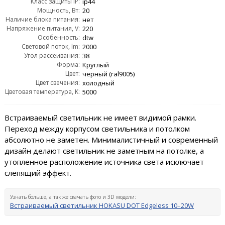
Класс защиты IP:
ip44
Мощность, Вт:
20
Наличие блока питания:
нет
Напряжение питания, V:
220
Особенность:
dtw
Световой поток, lm:
2000
Угол рассеивания:
38
Форма:
Круглый
Цвет:
черный (ral9005)
Цвет свечения:
холодный
Цветовая температура, K:
5000
Встраиваемый светильник не имеет видимой рамки.
Переход между корпусом светильника и потолком
абсолютно не заметен. Минималистичный и современный
дизайн делают светильник не заметным на потолке, а
утопленное расположение источника света исключает
слепящий эффект.
Узнать больше, а так же скачать фото и 3D модели:
Встраиваемый светильник HOKASU DOT Edgeless 10–20W