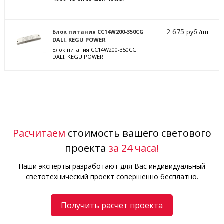
2 675
Блок питания CC14W200-350CG
руб /шт
DALI, KEGU POWER
Блок питания CC14W200-350CG
DALI, KEGU POWER
Расчитаем
стоимость вашего светового
проекта
за 24 часа!
Наши эксперты разработают для Вас индивидуальный
светотехнический проект совершенно бесплатно.
Получить расчет проекта