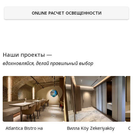
ONLINE РАСЧЕТ ОСВЕЩЕННОСТИ
Наши проекты —
вдохновляйся, делай правильный выбор
Atlantica Bistro на
Вилла Köy Zekeriyaköy
С