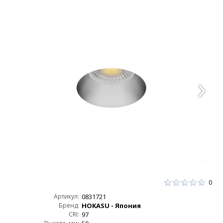
0
Артикул:
0831721
Бренд:
HOKASU - Япония
CRI:
97