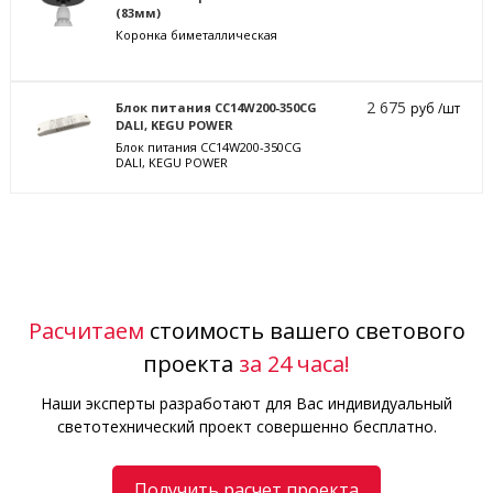
(83мм)
Коронка биметаллическая
2 675
Блок питания CC14W200-350CG
руб /шт
DALI, KEGU POWER
Блок питания CC14W200-350CG
DALI, KEGU POWER
Расчитаем
стоимость вашего светового
проекта
за 24 часа!
Наши эксперты разработают для Вас индивидуальный
светотехнический проект совершенно бесплатно.
Получить расчет проекта