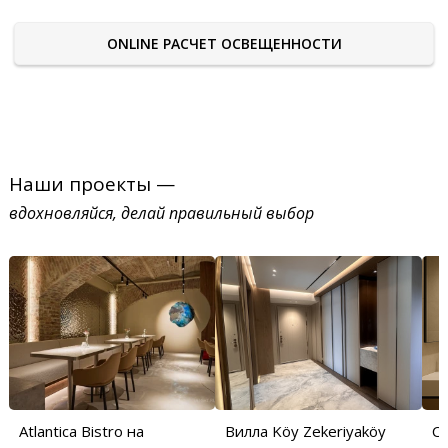
ONLINE РАСЧЕТ ОСВЕЩЕННОСТИ
Наши проекты —
вдохновляйся, делай правильный выбор
Atlantica Bistro на
Вилла Köy Zekeriyaköy
С