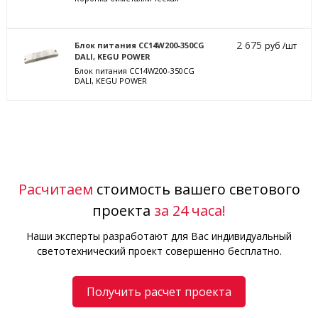
2 675
Блок питания CC14W200-350CG
руб /шт
DALI, KEGU POWER
Блок питания CC14W200-350CG
DALI, KEGU POWER
Расчитаем
стоимость вашего светового
проекта
за 24 часа!
Наши эксперты разработают для Вас индивидуальный
светотехнический проект совершенно бесплатно.
Получить расчет проекта