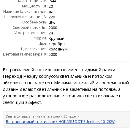
Класс защиты IP:
ip44
Мощность, Вт:
20
Наличие блока питания:
да
Напряжение питания, V:
220
Особенность:
dtw
Световой поток, lm:
2000
Угол рассеивания:
24
Форма:
Круглый
Цвет:
серебро
Цвет свечения:
холодный
Цветовая температура, K:
5000
Встраиваемый светильник не имеет видимой рамки.
Переход между корпусом светильника и потолком
абсолютно не заметен. Минималистичный и современный
дизайн делают светильник не заметным на потолке, а
утопленное расположение источника света исключает
слепящий эффект.
Узнать больше, а так же скачать фото и 3D модели:
Встраиваемый светильник HOKASU DOT Edgeless 10–20W