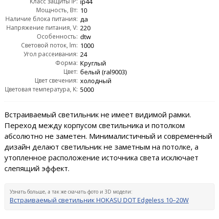
Класс защиты IP:
ip44
Мощность, Вт:
10
Наличие блока питания:
да
Напряжение питания, V:
220
Особенность:
dtw
Световой поток, lm:
1000
Угол рассеивания:
24
Форма:
Круглый
Цвет:
белый (ral9003)
Цвет свечения:
холодный
Цветовая температура, K:
5000
Встраиваемый светильник не имеет видимой рамки.
Переход между корпусом светильника и потолком
абсолютно не заметен. Минималистичный и современный
дизайн делают светильник не заметным на потолке, а
утопленное расположение источника света исключает
слепящий эффект.
Узнать больше, а так же скачать фото и 3D модели:
Встраиваемый светильник HOKASU DOT Edgeless 10–20W