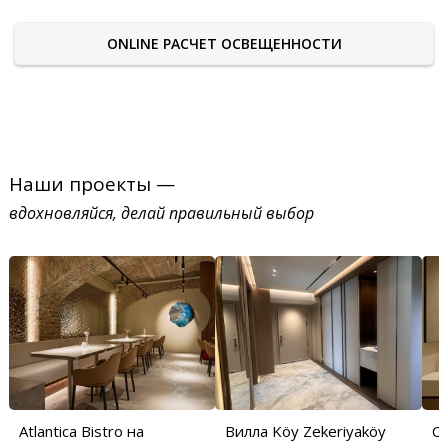
ONLINE РАСЧЕТ ОСВЕЩЕННОСТИ
Наши проекты —
вдохновляйся, делай правильный выбор
Atlantica Bistro на
Вилла Köy Zekeriyaköy
С