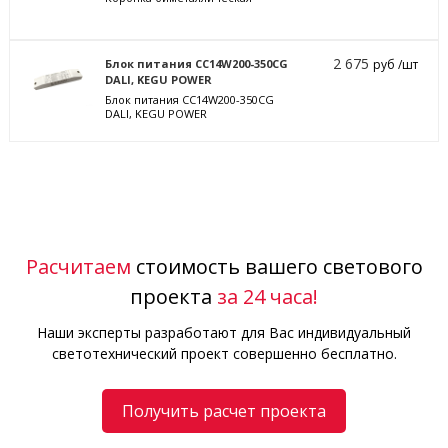
2 675
Блок питания CC14W200-350CG
руб /шт
DALI, KEGU POWER
Блок питания CC14W200-350CG
DALI, KEGU POWER
Расчитаем
стоимость вашего светового
проекта
за 24 часа!
Наши эксперты разработают для Вас индивидуальный
светотехнический проект совершенно бесплатно.
Получить расчет проекта