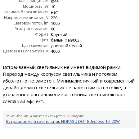
Класс защиты IP:
ip44
Мощность, Вт:
10
Наличие блока питания:
нет
Напряжение питания, V:
220
Световой поток, lm:
1000
Угол рассеивания:
60
Форма:
Круглый
Цвет:
белый (ral9003)
Цвет свечения:
дневной белый
Цветовая температура, K:
4000
Встраиваемый светильник не имеет видимой рамки.
Переход между корпусом светильника и потолком
абсолютно не заметен. Минималистичный и современный
дизайн делают светильник не заметным на потолке, а
утопленное расположение источника света исключает
слепящий эффект.
Узнать больше, а так же скачать фото и 3D модели:
Встраиваемый светильник HOKASU DOT Edgeless 10–20W