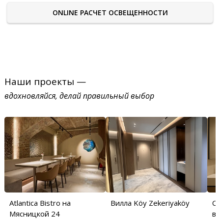
ONLINE РАСЧЕТ ОСВЕЩЕННОСТИ
Наши проекты —
вдохновляйся, делай правильный выбор
Atlantica Bistro на
Вилла Köy Zekeriyaköy
С
Мясницкой 24
в