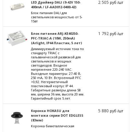
2 505
LED Драйвер DALI (9-42V 150-
руб /шт
400mA / LF-AAD012-0400-42)
Блок питания DALI для
светильников мощностью от 5-
15вт
1 792
Блок питания ARJ-KE40250-
руб /шт
PFC-TRIAC-A (10W, 250mA)
(Arlight, IP44 Пластик, 5 лет)
Диммируемый источник тока по
стандарту TRIAC с
гальванической развязкой для
светильников и мощных
светодиодов. Входное
напряжение 220-240 VAC.
Выходные параметры: 27-40 В,
250 mА, 10 Вт. Встроенный PFC
>0,92. Негерметичный
пластиковый корпус IP 44.
Габаритные размеры длина 58
мм, ширина 36 мм, высота 20 мм.
Гарантийный срок 5 лет.
5 880
Коронка HOKASU для
руб /шт
монтажа серии DOT EDGLESS
(83мм)
Коронка биметаллическая