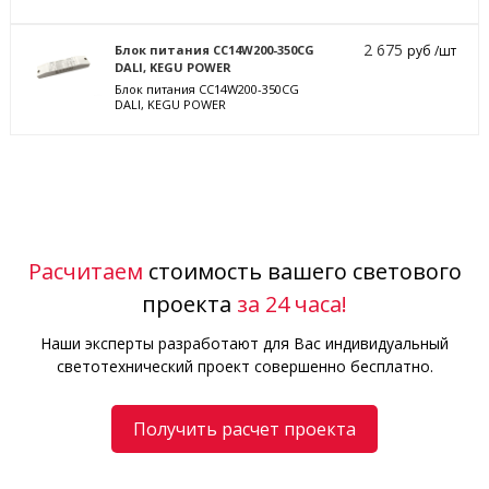
2 675
Блок питания CC14W200-350CG
руб /шт
DALI, KEGU POWER
Блок питания CC14W200-350CG
DALI, KEGU POWER
Расчитаем
стоимость вашего светового
проекта
за 24 часа!
Наши эксперты разработают для Вас индивидуальный
светотехнический проект совершенно бесплатно.
Получить расчет проекта