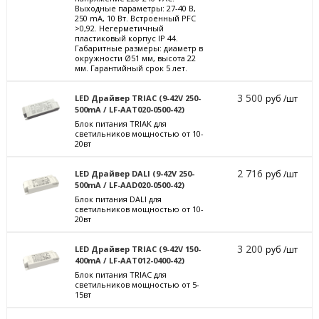
Выходные параметры: 27-40 В,
250 mА, 10 Вт. Встроенный PFC
>0,92. Негерметичный
пластиковый корпус IP 44.
Габаритные размеры: диаметр в
окружности Ø51 мм, высота 22
мм. Гарантийный срок 5 лет.
3 500
LED Драйвер TRIAC (9-42V 250-
руб /шт
500mA / LF-AAT020-0500-42)
Блок питания TRIAK для
светильников мощностью от 10-
20вт
2 716
LED Драйвер DALI (9-42V 250-
руб /шт
500mA / LF-AAD020-0500-42)
Блок питания DALI для
светильников мощностью от 10-
20вт
3 200
LED Драйвер TRIAC (9-42V 150-
руб /шт
400mA / LF-AAT012-0400-42)
Блок питания TRIAC для
светильников мощностью от 5-
15вт