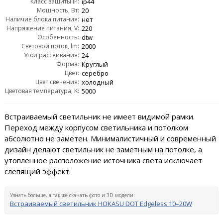
Класс защиты IP:
ip44
Мощность, Вт:
20
Наличие блока питания:
нет
Напряжение питания, V:
220
Особенность:
dtw
Световой поток, lm:
2000
Угол рассеивания:
24
Форма:
Круглый
Цвет:
серебро
Цвет свечения:
холодный
Цветовая температура, K:
5000
Встраиваемый светильник не имеет видимой рамки.
Переход между корпусом светильника и потолком
абсолютно не заметен. Минималистичный и современный
дизайн делают светильник не заметным на потолке, а
утопленное расположение источника света исключает
слепящий эффект.
Узнать больше, а так же скачать фото и 3D модели:
Встраиваемый светильник HOKASU DOT Edgeless 10–20W