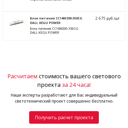
2 675
Блок питания CC14W200-350CG
руб /шт
DALI, KEGU POWER
Блок питания CC14W200-350CG
DALI, KEGU POWER
Расчитаем
стоимость вашего светового
проекта
за 24 часа!
Наши эксперты разработают для Вас индивидуальный
светотехнический проект совершенно бесплатно.
Получить расчет проекта