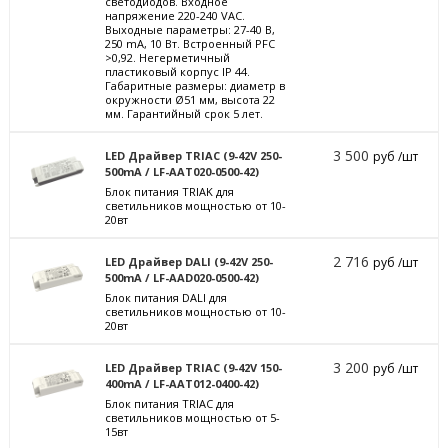
светодиодов. Входное
напряжение 220-240 VAC.
Выходные параметры: 27-40 В,
250 mА, 10 Вт. Встроенный PFC
>0,92. Негерметичный
пластиковый корпус IP 44.
Габаритные размеры: диаметр в
окружности Ø51 мм, высота 22
мм. Гарантийный срок 5 лет.
3 500
LED Драйвер TRIAC (9-42V 250-
руб /шт
500mA / LF-AAT020-0500-42)
Блок питания TRIAK для
светильников мощностью от 10-
20вт
2 716
LED Драйвер DALI (9-42V 250-
руб /шт
500mA / LF-AAD020-0500-42)
Блок питания DALI для
светильников мощностью от 10-
20вт
3 200
LED Драйвер TRIAC (9-42V 150-
руб /шт
400mA / LF-AAT012-0400-42)
Блок питания TRIAC для
светильников мощностью от 5-
15вт