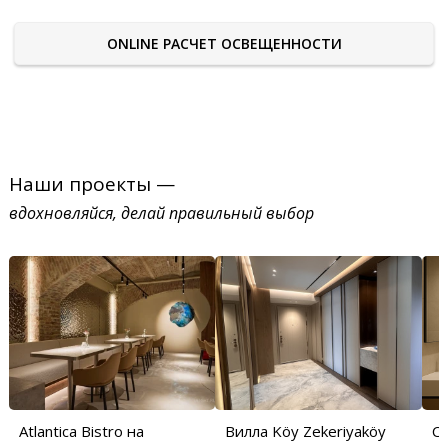
ONLINE РАСЧЕТ ОСВЕЩЕННОСТИ
Наши проекты —
вдохновляйся, делай правильный выбор
Atlantica Bistro на
Вилла Köy Zekeriyaköy
С