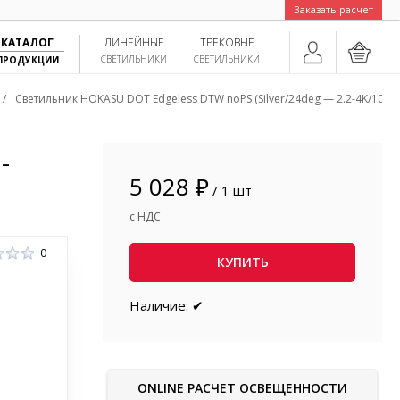
Заказать расчет
КАТАЛОГ
ЛИНЕЙНЫЕ
ТРЕКОВЫЕ
СВЕТИЛЬНИКИ
СВЕТИЛЬНИКИ
ПРОДУКЦИИ
/
Светильник HOKASU DOT Edgeless DTW noPS (Silver/24deg — 2.2-4K/10W/
-
5 028 ₽
/ 1 шт
с НДС
0
КУПИТЬ
Наличие: ✔
ONLINE РАСЧЕТ ОСВЕЩЕННОСТИ