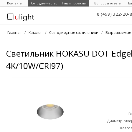
Контакты
Сотрудничество
Наши проекты
Вопросы ответы
Бл
8 (499) 322-20-
Главная
/
Каталог
/
Светодиодные светильники
/
Встраиваемые 
Светильник HOKASU DOT Edgele
4K/10W/CRI97)
В
Диаметр отвер
Класс 