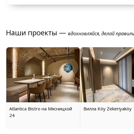
Наши проекты —
вдохновляйся, делай правил
Atlantica Bistro на Мясницкой
Вилла Köy Zekeriyaköy
24