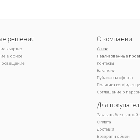
ые решения
О компании
ие квартир
О нас
ие в офисе
Реализованные прое
е освещение
Контакты
Вакансии
Публичная оферта
Политика конфиденц
Соглашение о персо
Для покупател
Заказать бесплатный 
Оплата
Доставка
Возврат и обмен