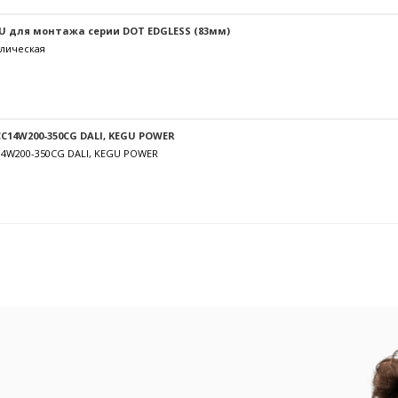
U для монтажа серии DOT EDGLESS (83мм)
лическая
C14W200-350CG DALI, KEGU POWER
14W200-350CG DALI, KEGU POWER