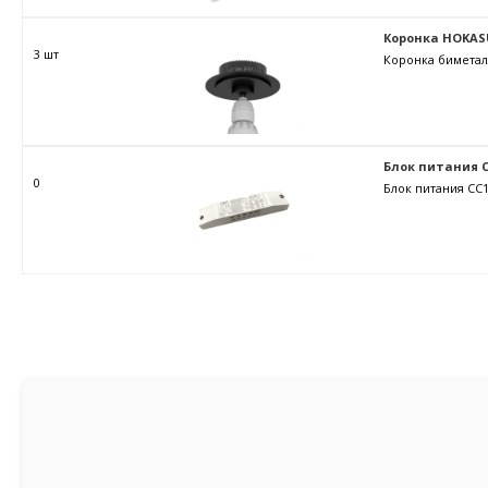
Коронка HOKAS
3 шт
Коронка биметал
Блок питания C
0
Блок питания CC