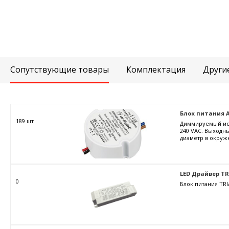
Сопутствующие товары
Комплектация
Други
Блок питания ARJ
189 шт
Диммируемый ист
240 VAC. Выходны
диаметр в окружн
LED Драйвер TRIA
0
Блок питания TRI