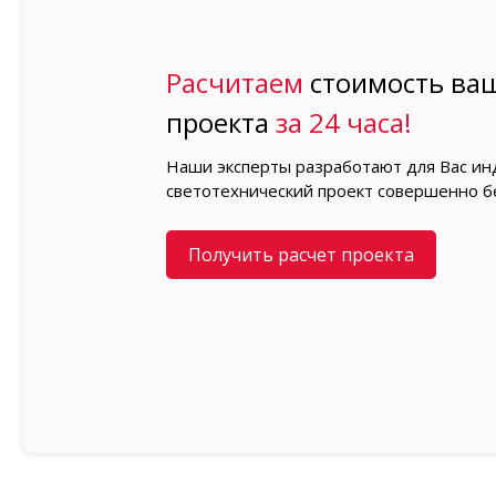
Расчитаем
стоимость ваш
проекта
за 24 часа!
Наши эксперты разработают для Вас и
светотехнический проект совершенно б
Получить расчет проекта