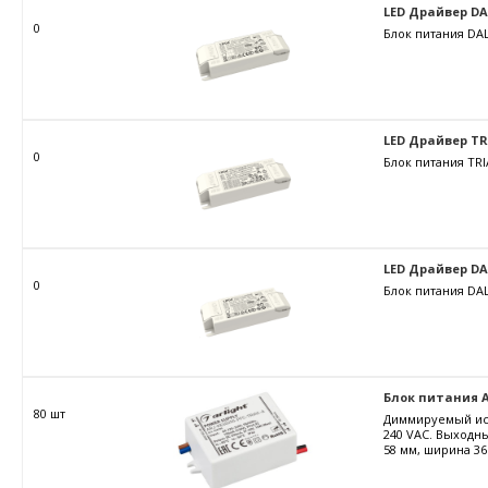
LED Драйвер DALI
0
Блок питания DAL
LED Драйвер TRIA
0
Блок питания TRI
LED Драйвер DALI
0
Блок питания DAL
Блок питания AR
80 шт
Диммируемый ист
240 VAC. Выходны
58 мм, ширина 36