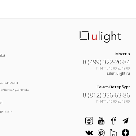
Москва
кты
8 (499) 322-20-84
ПН-ПТ c 10:00 до 19:00
sale@ulight.ru
иальности
Санкт-Петербург
нальных данных
8 (812) 336-63-86
я
ПН-ПТ c 10:00 до 18:00
звонок