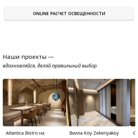
ONLINE РАСЧЕТ ОСВЕЩЕННОСТИ
Наши проекты —
вдохновляйся, делай правильный выбор
Atlantica Bistro на
Вилла Köy Zekeriyaköy
С