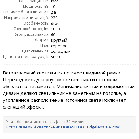
Класс защиты IP:
ip44
Мощность, Вт:
10
Наличие блока питания:
да
Напряжение питания, V:
220
Особенность:
dtw
Световой поток, lm:
1000
Угол рассеивания:
60
Форма:
Круглый
Цвет:
серебро
Цвет свечения:
холодный
Цветовая температура, K:
5000
Встраиваемый светильник не имеет видимой рамки.
Переход между корпусом светильника и потолком
абсолютно не заметен. Минималистичный и современный
дизайн делают светильник не заметным на потолке, а
утопленное расположение источника света исключает
слепящий эффект.
Узнать больше, а так же скачать фото и 3D модели:
Встраиваемый светильник HOKASU DOT Edgeless 10–20W