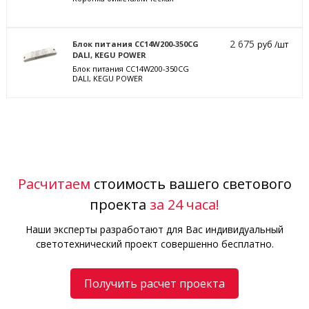
2 675
Блок питания CC14W200-350CG
руб /шт
DALI, KEGU POWER
Блок питания CC14W200-350CG
DALI, KEGU POWER
Расчитаем
стоимость вашего светового
проекта
за 24 часа!
Наши эксперты разработают для Вас индивидуальный
светотехнический проект совершенно бесплатно.
Получить расчет проекта