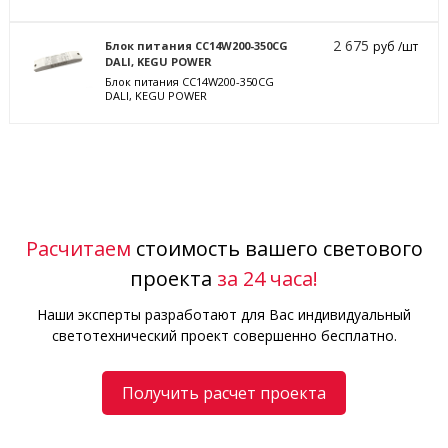
2 675
Блок питания CC14W200-350CG
руб /шт
DALI, KEGU POWER
Блок питания CC14W200-350CG
DALI, KEGU POWER
Расчитаем
стоимость вашего светового
проекта
за 24 часа!
Наши эксперты разработают для Вас индивидуальный
светотехнический проект совершенно бесплатно.
Получить расчет проекта