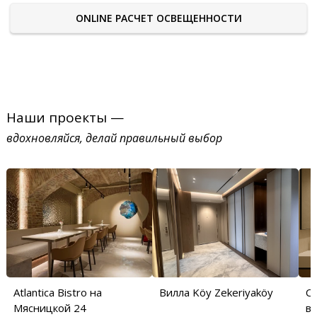
ONLINE РАСЧЕТ ОСВЕЩЕННОСТИ
Наши проекты —
вдохновляйся, делай правильный выбор
Atlantica Bistro на
Вилла Köy Zekeriyaköy
С
Мясницкой 24
в