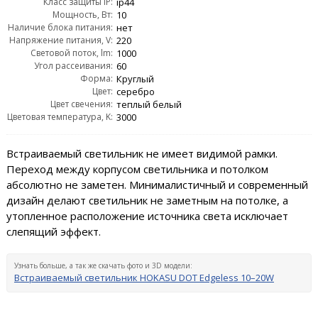
Класс защиты IP:
ip44
Мощность, Вт:
10
Наличие блока питания:
нет
Напряжение питания, V:
220
Световой поток, lm:
1000
Угол рассеивания:
60
Форма:
Круглый
Цвет:
серебро
Цвет свечения:
теплый белый
Цветовая температура, K:
3000
Встраиваемый светильник не имеет видимой рамки.
Переход между корпусом светильника и потолком
абсолютно не заметен. Минималистичный и современный
дизайн делают светильник не заметным на потолке, а
утопленное расположение источника света исключает
слепящий эффект.
Узнать больше, а так же скачать фото и 3D модели:
Встраиваемый светильник HOKASU DOT Edgeless 10–20W