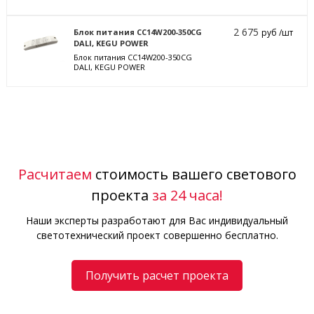
2 675
Блок питания CC14W200-350CG
руб /шт
DALI, KEGU POWER
Блок питания CC14W200-350CG
DALI, KEGU POWER
Расчитаем
стоимость вашего светового
проекта
за 24 часа!
Наши эксперты разработают для Вас индивидуальный
светотехнический проект совершенно бесплатно.
Получить расчет проекта