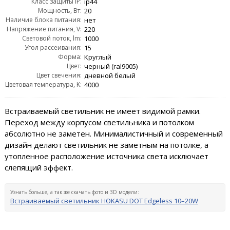
Класс защиты IP:
ip44
Мощность, Вт:
20
Наличие блока питания:
нет
Напряжение питания, V:
220
Световой поток, lm:
1000
Угол рассеивания:
15
Форма:
Круглый
Цвет:
черный (ral9005)
Цвет свечения:
дневной белый
Цветовая температура, K:
4000
Встраиваемый светильник не имеет видимой рамки.
Переход между корпусом светильника и потолком
абсолютно не заметен. Минималистичный и современный
дизайн делают светильник не заметным на потолке, а
утопленное расположение источника света исключает
слепящий эффект.
Узнать больше, а так же скачать фото и 3D модели:
Встраиваемый светильник HOKASU DOT Edgeless 10–20W