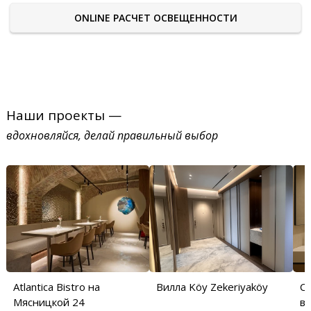
ONLINE РАСЧЕТ ОСВЕЩЕННОСТИ
Наши проекты —
вдохновляйся, делай правильный выбор
Atlantica Bistro на
Вилла Köy Zekeriyaköy
С
Мясницкой 24
в