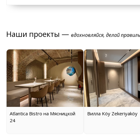
Наши проекты —
вдохновляйся, делай правил
Atlantica Bistro на Мясницкой
Вилла Köy Zekeriyaköy
24