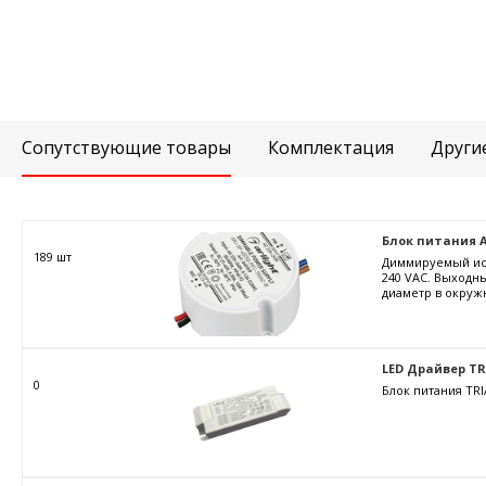
Сопутствующие товары
Комплектация
Други
Блок питания ARJ
189 шт
Диммируемый ист
240 VAC. Выходны
диаметр в окружн
LED Драйвер TRIA
0
Блок питания TRI