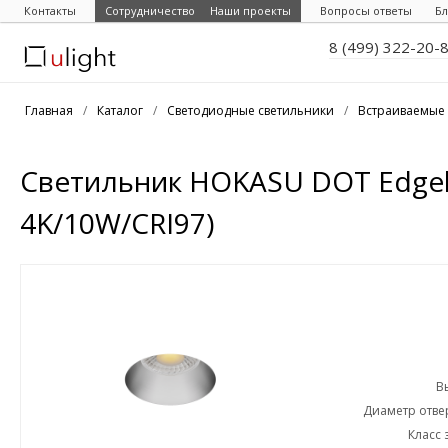
Контакты
Сотрудничество
Наши проекты
Вопросы ответы
Бл
8 (499) 322-20-
Главная
/
Каталог
/
Светодиодные светильники
/
Встраиваемые 
Светильник HOKASU DOT Edgele
4K/10W/CRI97)
В
Диаметр отвер
Класс 