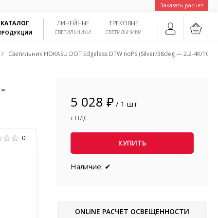
Заказать расчет
КАТАЛОГ
ЛИНЕЙНЫЕ
ТРЕКОВЫЕ
СВЕТИЛЬНИКИ
СВЕТИЛЬНИКИ
ПРОДУКЦИИ
/
Светильник HOKASU DOT Edgeless DTW noPS (Silver/38deg — 2.2-4K/10W/
-
5 028 ₽
/ 1 шт
с НДС
0
КУПИТЬ
Наличие: ✔
ONLINE РАСЧЕТ ОСВЕЩЕННОСТИ