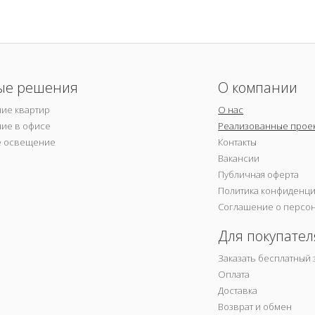
ые решения
О компании
ие квартир
О нас
ие в офисе
Реализованные прое
е освещение
Контакты
Вакансии
Публичная оферта
Политика конфиденц
Соглашение о персо
Для покупател
Заказать бесплатный 
Оплата
Доставка
Возврат и обмен