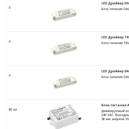
LED Драйвер DALI
0
Блок питания DAL
LED Драйвер TRIA
0
Блок питания TRI
LED Драйвер DALI
0
Блок питания DAL
Блок питания AR
80 шт
Диммируемый ист
240 VAC. Выходны
58 мм, ширина 36