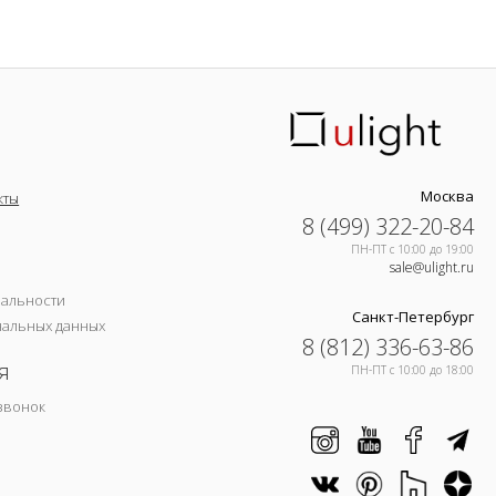
Москва
кты
8 (499) 322-20-84
ПН-ПТ c 10:00 до 19:00
sale@ulight.ru
иальности
Санкт-Петербург
нальных данных
8 (812) 336-63-86
я
ПН-ПТ c 10:00 до 18:00
звонок