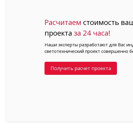
Расчитаем
стоимость ваш
проекта
за 24 часа!
Наши эксперты разработают для Вас и
светотехнический проект совершенно б
Получить расчет проекта