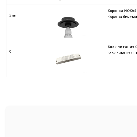
Коронка HOKAS
3 шт
Коронка биметал
Блок питания C
0
Блок питания CC