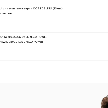
U для монтажа серии DOT EDGLESS (83мм)
лическая
C14W200-350CG DALI, KEGU POWER
14W200-350CG DALI, KEGU POWER