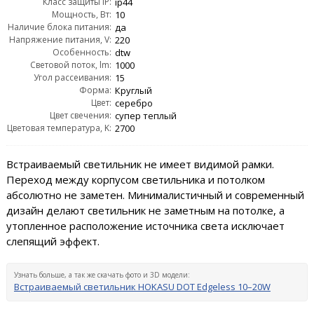
Класс защиты IP:
ip44
Мощность, Вт:
10
Наличие блока питания:
да
Напряжение питания, V:
220
Особенность:
dtw
Световой поток, lm:
1000
Угол рассеивания:
15
Форма:
Круглый
Цвет:
серебро
Цвет свечения:
супер теплый
Цветовая температура, K:
2700
Встраиваемый светильник не имеет видимой рамки.
Переход между корпусом светильника и потолком
абсолютно не заметен. Минималистичный и современный
дизайн делают светильник не заметным на потолке, а
утопленное расположение источника света исключает
слепящий эффект.
Узнать больше, а так же скачать фото и 3D модели:
Встраиваемый светильник HOKASU DOT Edgeless 10–20W