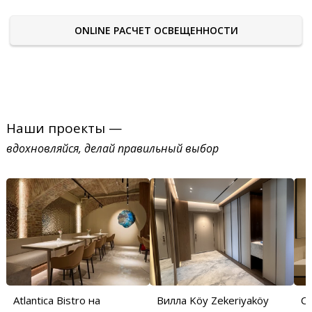
ONLINE РАСЧЕТ ОСВЕЩЕННОСТИ
Наши проекты —
вдохновляйся, делай правильный выбор
Atlantica Bistro на
Вилла Köy Zekeriyaköy
С