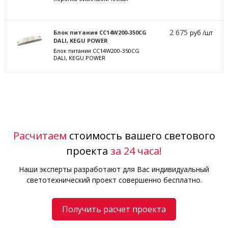
2 675
Блок питания CC14W200-350CG
руб /шт
DALI, KEGU POWER
Блок питания CC14W200-350CG
DALI, KEGU POWER
Расчитаем
стоимость вашего светового
проекта
за 24 часа!
Наши эксперты разработают для Вас индивидуальный
светотехнический проект совершенно бесплатно.
Получить расчет проекта