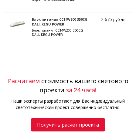
2 675
Блок питания CC14W200-350CG
руб /шт
DALI, KEGU POWER
Блок питания CC14W200-350CG
DALI, KEGU POWER
Расчитаем
стоимость вашего светового
проекта
за 24 часа!
Наши эксперты разработают для Вас индивидуальный
светотехнический проект совершенно бесплатно.
Получить расчет проекта