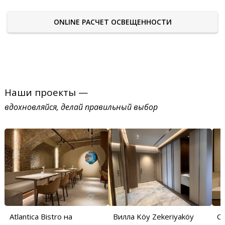
ONLINE РАСЧЕТ ОСВЕЩЕННОСТИ
Наши проекты —
вдохновляйся, делай правильный выбор
Atlantica Bistro на
Вилла Köy Zekeriyaköy
С