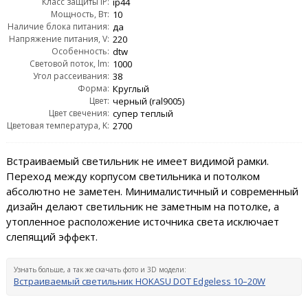
Класс защиты IP:
ip44
Мощность, Вт:
10
Наличие блока питания:
да
Напряжение питания, V:
220
Особенность:
dtw
Световой поток, lm:
1000
Угол рассеивания:
38
Форма:
Круглый
Цвет:
черный (ral9005)
Цвет свечения:
супер теплый
Цветовая температура, K:
2700
Встраиваемый светильник не имеет видимой рамки.
Переход между корпусом светильника и потолком
абсолютно не заметен. Минималистичный и современный
дизайн делают светильник не заметным на потолке, а
утопленное расположение источника света исключает
слепящий эффект.
Узнать больше, а так же скачать фото и 3D модели:
Встраиваемый светильник HOKASU DOT Edgeless 10–20W