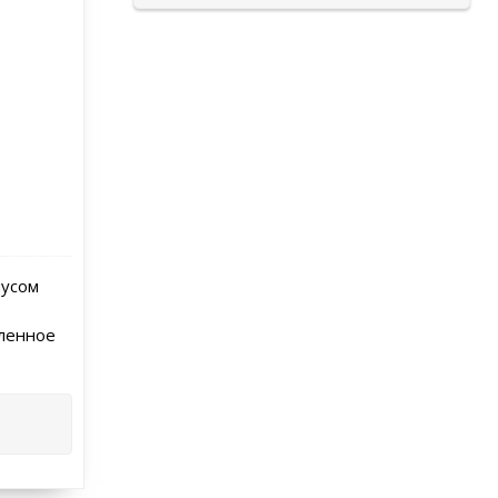
пусом
пленное