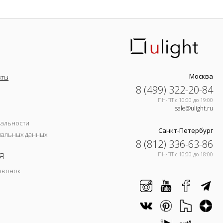
Москва
кты
8 (499) 322-20-84
ПН-ПТ c 10:00 до 19:00
sale@ulight.ru
иальности
Санкт-Петербург
нальных данных
8 (812) 336-63-86
я
ПН-ПТ c 10:00 до 18:00
звонок