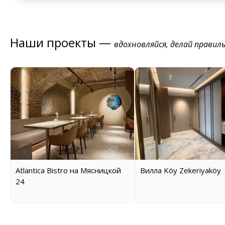
Наши проекты —
вдохновляйся, делай правил
Atlantica Bistro на Мясницкой
Вилла Köy Zekeriyaköy
24