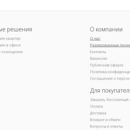
ые решения
О компании
ие квартир
О нас
ие в офисе
Реализованные прое
е освещение
Контакты
Вакансии
Публичная оферта
Политика конфиденц
Соглашение о персо
Для покупател
Заказать бесплатный 
Оплата
Доставка
Возврат и обмен
Вопросы и ответы