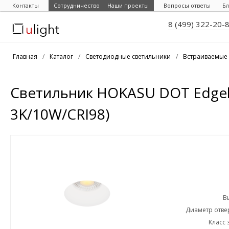
Контакты
Сотрудничество
Наши проекты
Вопросы ответы
Бл
8 (499) 322-20-
Главная
/
Каталог
/
Светодиодные светильники
/
Встраиваемые 
Светильник HOKASU DOT Edgel
3K/10W/CRI98)
В
Диаметр отвер
Класс 