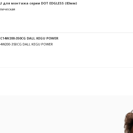
U для монтажа серии DOT EDGLESS (83мм)
лическая
C14W200-350CG DALI, KEGU POWER
14W200-350CG DALI, KEGU POWER