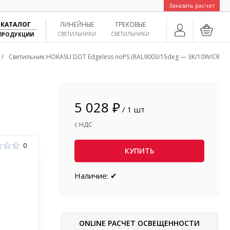
Заказать расчет
КАТАЛОГ
ЛИНЕЙНЫЕ
ТРЕКОВЫЕ
СВЕТИЛЬНИКИ
СВЕТИЛЬНИКИ
ПРОДУКЦИИ
/
Светильник HOKASU DOT Edgeless noPS (RAL9003/15deg — 3K/10W/CRI98)
5 028 ₽
/ 1 шт
с НДС
0
КУПИТЬ
Наличие: ✔
ONLINE РАСЧЕТ ОСВЕЩЕННОСТИ