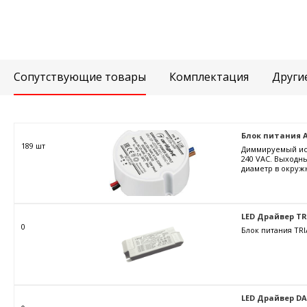
Сопутствующие товары
Комплектация
Други
Блок питания ARJ
189 шт
Диммируемый ист
240 VAC. Выходны
диаметр в окружн
LED Драйвер TRIA
0
Блок питания TRI
LED Драйвер DALI