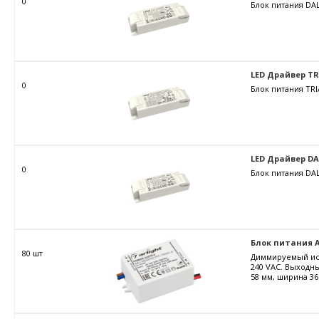
0
Блок питания DAL
LED Драйвер TRIA
0
Блок питания TRI
LED Драйвер DALI
0
Блок питания DAL
Блок питания AR
80 шт
Диммируемый ист
240 VAC. Выходны
58 мм, ширина 36