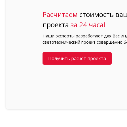
Расчитаем
стоимость ваш
проекта
за 24 часа!
Наши эксперты разработают для Вас и
светотехнический проект совершенно б
Получить расчет проекта