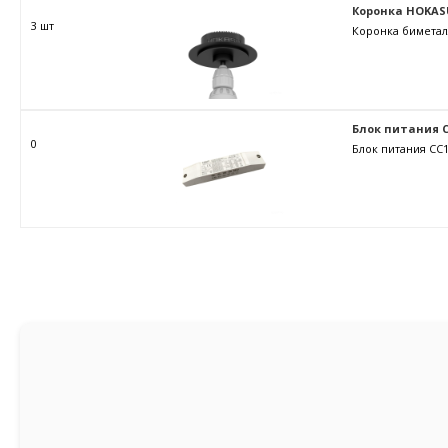
Коронка HOKAS
3 шт
Коронка биметал
Блок питания C
0
Блок питания CC