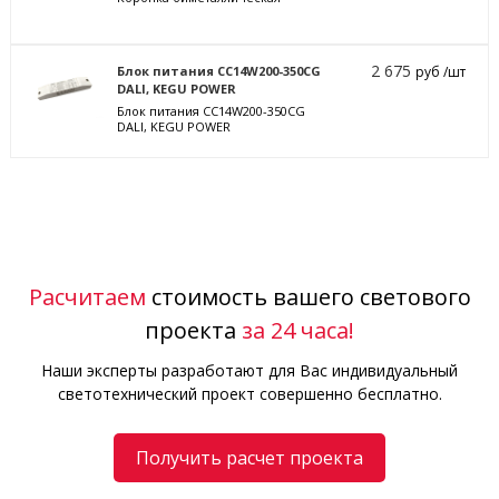
2 675
Блок питания CC14W200-350CG
руб /шт
DALI, KEGU POWER
Блок питания CC14W200-350CG
DALI, KEGU POWER
Расчитаем
стоимость вашего светового
проекта
за 24 часа!
Наши эксперты разработают для Вас индивидуальный
светотехнический проект совершенно бесплатно.
Получить расчет проекта