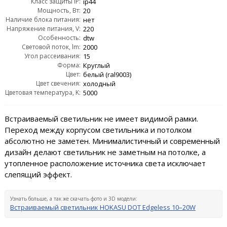
Класс защиты IP:
ip44
Мощность, Вт:
20
Наличие блока питания:
нет
Напряжение питания, V:
220
Особенность:
dtw
Световой поток, lm:
2000
Угол рассеивания:
15
Форма:
Круглый
Цвет:
белый (ral9003)
Цвет свечения:
холодный
Цветовая температура, K:
5000
Встраиваемый светильник не имеет видимой рамки.
Переход между корпусом светильника и потолком
абсолютно не заметен. Минималистичный и современный
дизайн делают светильник не заметным на потолке, а
утопленное расположение источника света исключает
слепящий эффект.
Узнать больше, а так же скачать фото и 3D модели:
Встраиваемый светильник HOKASU DOT Edgeless 10–20W