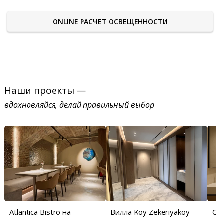
ONLINE РАСЧЕТ ОСВЕЩЕННОСТИ
Наши проекты —
вдохновляйся, делай правильный выбор
Atlantica Bistro на
Вилла Köy Zekeriyaköy
С