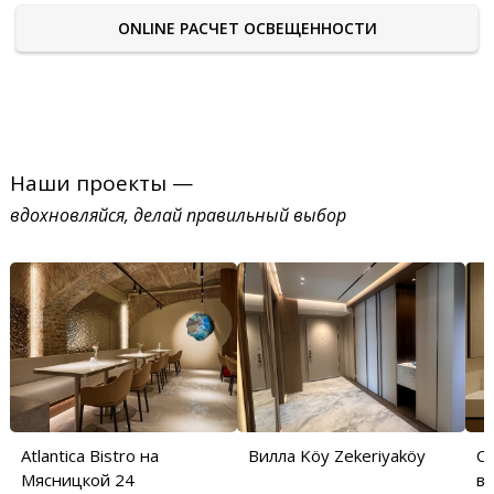
ONLINE РАСЧЕТ ОСВЕЩЕННОСТИ
Наши проекты —
вдохновляйся, делай правильный выбор
Atlantica Bistro на
Вилла Köy Zekeriyaköy
С
Мясницкой 24
в