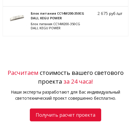
2 675
Блок питания CC14W200-350CG
руб /шт
DALI, KEGU POWER
Блок питания CC14W200-350CG
DALI, KEGU POWER
Расчитаем
стоимость вашего светового
проекта
за 24 часа!
Наши эксперты разработают для Вас индивидуальный
светотехнический проект совершенно бесплатно.
Получить расчет проекта