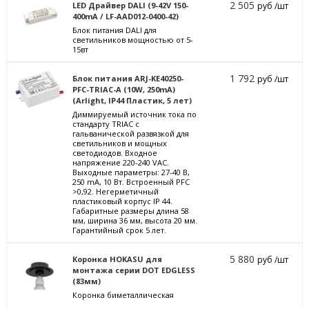
2 505
LED Драйвер DALI (9-42V 150-
руб /шт
400mA / LF-AAD012-0400-42)
Блок питания DALI для
светильников мощностью от 5-
15вт
1 792
Блок питания ARJ-KE40250-
руб /шт
PFC-TRIAC-A (10W, 250mA)
(Arlight, IP44 Пластик, 5 лет)
Диммируемый источник тока по
стандарту TRIAC с
гальванической развязкой для
светильников и мощных
светодиодов. Входное
напряжение 220-240 VAC.
Выходные параметры: 27-40 В,
250 mА, 10 Вт. Встроенный PFC
>0,92. Негерметичный
пластиковый корпус IP 44.
Габаритные размеры длина 58
мм, ширина 36 мм, высота 20 мм.
Гарантийный срок 5 лет.
5 880
Коронка HOKASU для
руб /шт
монтажа серии DOT EDGLESS
(83мм)
Коронка биметаллическая