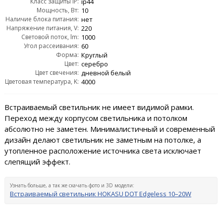
Класс защиты IP:
ip44
Мощность, Вт:
10
Наличие блока питания:
нет
Напряжение питания, V:
220
Световой поток, lm:
1000
Угол рассеивания:
60
Форма:
Круглый
Цвет:
серебро
Цвет свечения:
дневной белый
Цветовая температура, K:
4000
Встраиваемый светильник не имеет видимой рамки.
Переход между корпусом светильника и потолком
абсолютно не заметен. Минималистичный и современный
дизайн делают светильник не заметным на потолке, а
утопленное расположение источника света исключает
слепящий эффект.
Узнать больше, а так же скачать фото и 3D модели:
Встраиваемый светильник HOKASU DOT Edgeless 10–20W