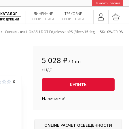
Заказать расчет
КАТАЛОГ
ЛИНЕЙНЫЕ
ТРЕКОВЫЕ
СВЕТИЛЬНИКИ
СВЕТИЛЬНИКИ
ПРОДУКЦИИ
/
Светильник HOKASU DOT Edgeless noPS (Silver/15deg — 5K/10W/CRI98)
5 028 ₽
/ 1 шт
с НДС
0
КУПИТЬ
Наличие: ✔
ONLINE РАСЧЕТ ОСВЕЩЕННОСТИ