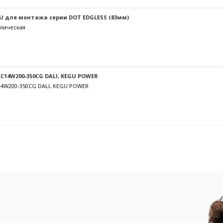
U для монтажа серии DOT EDGLESS (83мм)
лическая
C14W200-350CG DALI, KEGU POWER
14W200-350CG DALI, KEGU POWER