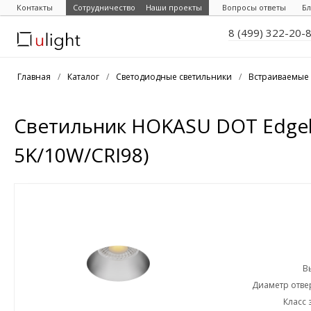
Контакты
Сотрудничество
Наши проекты
Вопросы ответы
Бл
8 (499) 322-20-
Главная
/
Каталог
/
Светодиодные светильники
/
Встраиваемые 
Светильник HOKASU DOT Edgele
5K/10W/CRI98)
В
Диаметр отвер
Класс 