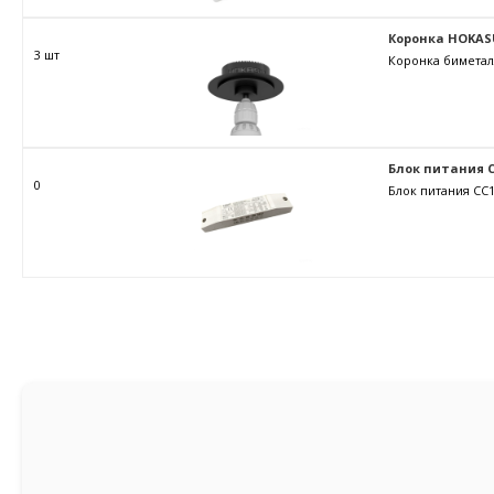
Коронка HOKAS
3 шт
Коронка биметал
Блок питания C
0
Блок питания CC