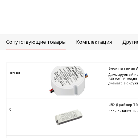
Сопутствующие товары
Комплектация
Други
Блок питания ARJ
189 шт
Диммируемый ист
240 VAC. Выходны
диаметр в окружн
LED Драйвер TRIA
0
Блок питания TRI