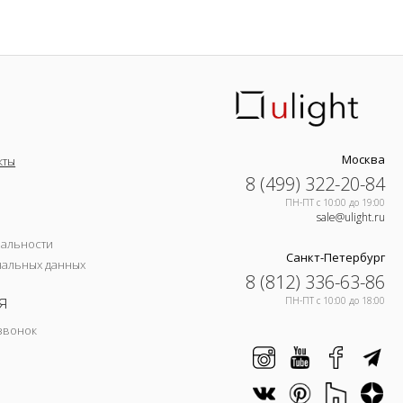
Москва
кты
8 (499) 322-20-84
ПН-ПТ c 10:00 до 19:00
sale@ulight.ru
иальности
Санкт-Петербург
нальных данных
8 (812) 336-63-86
я
ПН-ПТ c 10:00 до 18:00
звонок