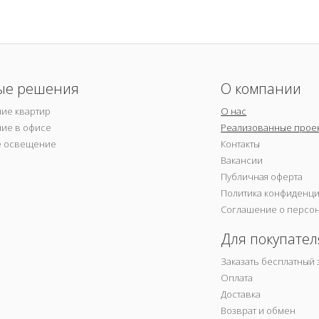
ые решения
О компании
ие квартир
О нас
ие в офисе
Реализованные прое
е освещение
Контакты
Вакансии
Публичная оферта
Политика конфиденц
Соглашение о персо
Для покупател
Заказать бесплатный 
Оплата
Доставка
Возврат и обмен