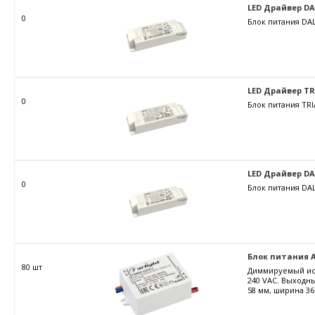
LED Драйвер DALI
0
Блок питания DAL
LED Драйвер TRIA
0
Блок питания TRI
LED Драйвер DALI
0
Блок питания DAL
Блок питания AR
80 шт
Диммируемый ист
240 VAC. Выходны
58 мм, ширина 36