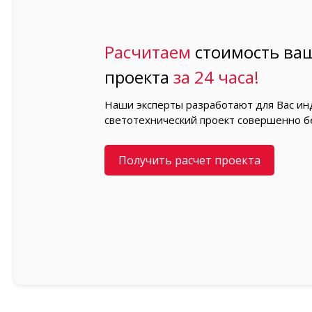
Расчитаем
стоимость ваш
проекта
за 24 часа!
Наши эксперты разработают для Вас и
светотехнический проект совершенно б
Получить расчет проекта