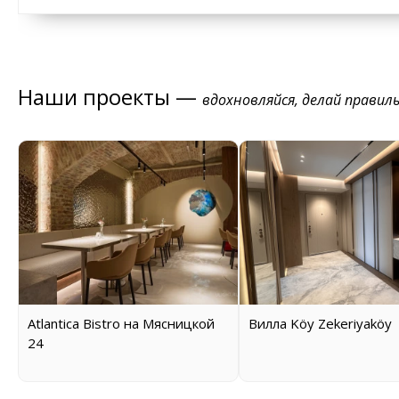
Наши проекты —
вдохновляйся, делай правил
Atlantica Bistro на Мясницкой
Вилла Köy Zekeriyaköy
24