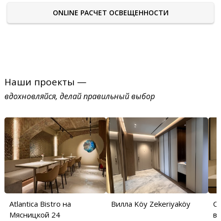
ONLINE РАСЧЕТ ОСВЕЩЕННОСТИ
Наши проекты —
вдохновляйся, делай правильный выбор
Atlantica Bistro на
Вилла Köy Zekeriyaköy
С
Мясницкой 24
в