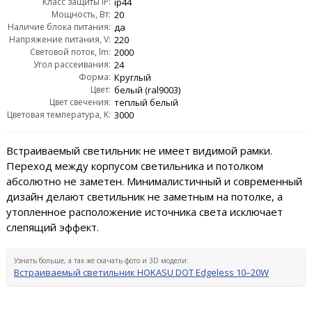
Класс защиты IP:
ip44
Мощность, Вт:
20
Наличие блока питания:
да
Напряжение питания, V:
220
Световой поток, lm:
2000
Угол рассеивания:
24
Форма:
Круглый
Цвет:
белый (ral9003)
Цвет свечения:
теплый белый
Цветовая температура, K:
3000
Встраиваемый светильник не имеет видимой рамки.
Переход между корпусом светильника и потолком
абсолютно не заметен. Минималистичный и современный
дизайн делают светильник не заметным на потолке, а
утопленное расположение источника света исключает
слепящий эффект.
Узнать больше, а так же скачать фото и 3D модели:
Встраиваемый светильник HOKASU DOT Edgeless 10–20W