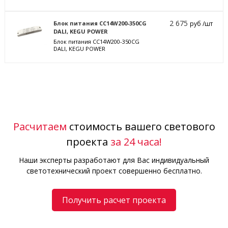
2 675
Блок питания CC14W200-350CG
руб /шт
DALI, KEGU POWER
Блок питания CC14W200-350CG
DALI, KEGU POWER
Расчитаем
стоимость вашего светового
проекта
за 24 часа!
Наши эксперты разработают для Вас индивидуальный
светотехнический проект совершенно бесплатно.
Получить расчет проекта