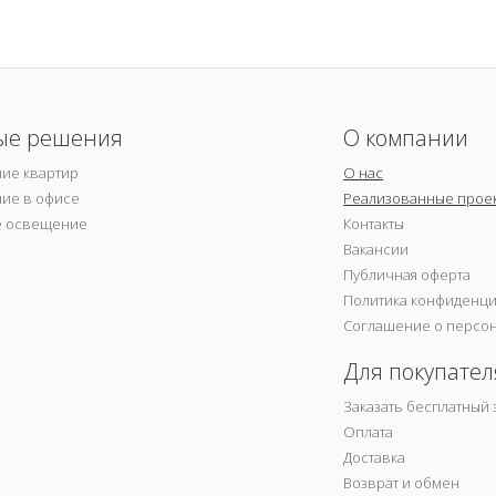
ые решения
О компании
ие квартир
О нас
ие в офисе
Реализованные прое
е освещение
Контакты
Вакансии
Публичная оферта
Политика конфиденц
Соглашение о персо
Для покупател
Заказать бесплатный 
Оплата
Доставка
Возврат и обмен