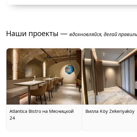
Наши проекты —
вдохновляйся, делай правил
Atlantica Bistro на Мясницкой
Вилла Köy Zekeriyaköy
24