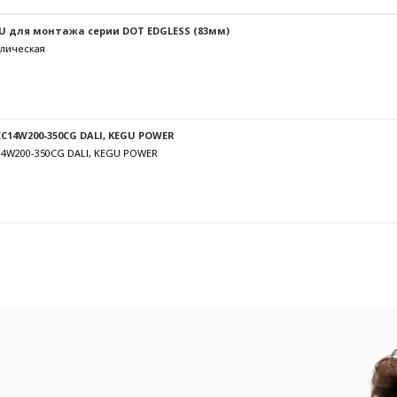
U для монтажа серии DOT EDGLESS (83мм)
лическая
C14W200-350CG DALI, KEGU POWER
14W200-350CG DALI, KEGU POWER