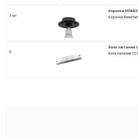
Коронка HOKAS
3 шт
Коронка биметал
Блок питания C
0
Блок питания CC