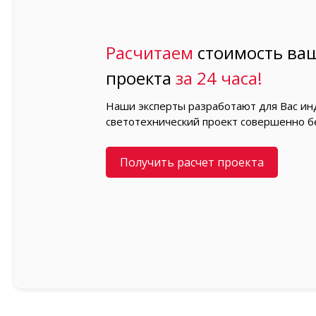
Расчитаем
стоимость ваш
проекта
за 24 часа!
Наши эксперты разработают для Вас и
светотехнический проект совершенно б
Получить расчет проекта