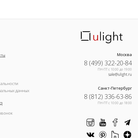
Москва
кты
8 (499) 322-20-84
ПН-ПТ c 10:00 до 19:00
sale@ulight.ru
иальности
Санкт-Петербург
нальных данных
8 (812) 336-63-86
я
ПН-ПТ c 10:00 до 18:00
звонок