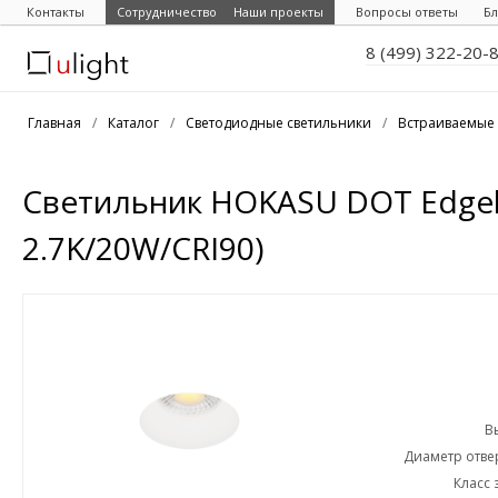
Контакты
Сотрудничество
Наши проекты
Вопросы ответы
Бл
8 (499) 322-20-
Главная
/
Каталог
/
Светодиодные светильники
/
Встраиваемые 
Светильник HOKASU DOT Edgel
2.7K/20W/CRI90)
В
Диаметр отвер
Класс 