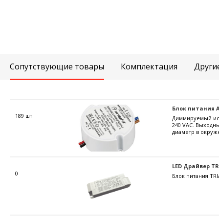
Сопутствующие товары
Комплектация
Други
Блок питания ARJ
189 шт
Диммируемый ист
240 VAC. Выходны
диаметр в окружн
LED Драйвер TRIA
0
Блок питания TRI