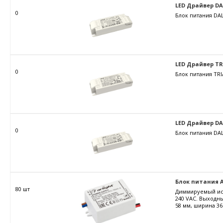
LED Драйвер DALI
0
Блок питания DAL
LED Драйвер TRIA
0
Блок питания TRI
LED Драйвер DALI
0
Блок питания DAL
Блок питания AR
80 шт
Диммируемый ист
240 VAC. Выходны
58 мм, ширина 36