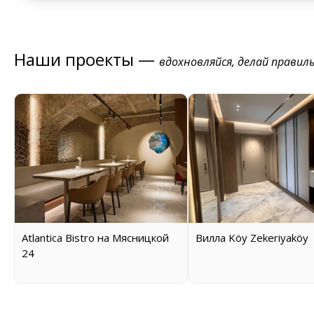
Наши проекты —
вдохновляйся, делай правил
Atlantica Bistro на Мясницкой
Вилла Köy Zekeriyaköy
24