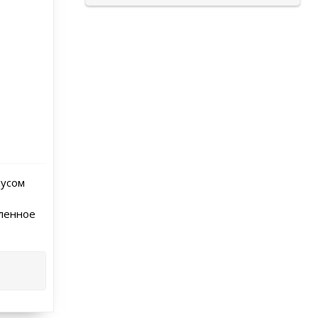
пусом
пленное