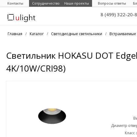
Контакты
Сотрудничество
Наши проекты
Вопросы ответы
Бл
8 (499) 322-20-
Главная
/
Каталог
/
Светодиодные светильники
/
Встраиваемые 
Светильник HOKASU DOT Edgel
4K/10W/CRI98)
В
Диаметр отвер
Класс 