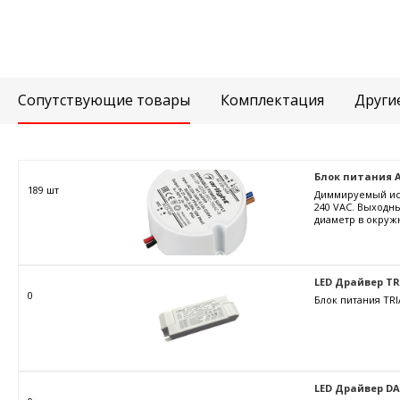
Сопутствующие товары
Комплектация
Други
Блок питания ARJ
189 шт
Диммируемый ист
240 VAC. Выходны
диаметр в окружн
LED Драйвер TRIA
0
Блок питания TRI
LED Драйвер DALI