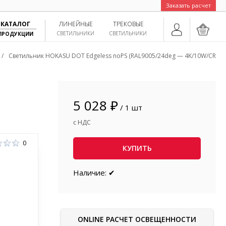
Заказать расчет
КАТАЛОГ
ЛИНЕЙНЫЕ
ТРЕКОВЫЕ
СВЕТИЛЬНИКИ
СВЕТИЛЬНИКИ
ПРОДУКЦИИ
/
Светильник HOKASU DOT Edgeless noPS (RAL9005/24deg — 4K/10W/CRI98)
5 028 ₽
/ 1 шт
с НДС
0
КУПИТЬ
Наличие: ✔
ONLINE РАСЧЕТ ОСВЕЩЕННОСТИ