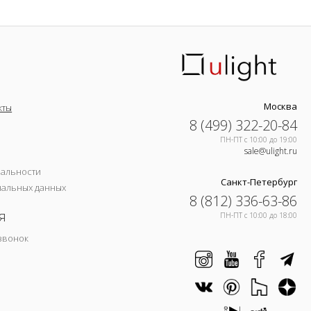
Москва
кты
8 (499) 322-20-84
ПН-ПТ c 10:00 до 19:00
sale@ulight.ru
иальности
Санкт-Петербург
нальных данных
8 (812) 336-63-86
я
ПН-ПТ c 10:00 до 18:00
звонок