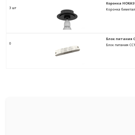
Коронка HOKAS
3 шт
Коронка биметал
Блок питания C
0
Блок питания CC