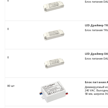
0
Блок питания DAL
LED Драйвер TRIA
0
Блок питания TRI
LED Драйвер DALI
0
Блок питания DAL
Блок питания AR
80 шт
Диммируемый ист
240 VAC. Выходны
58 мм, ширина 36