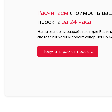
Расчитаем
стоимость ваш
проекта
за 24 часа!
Наши эксперты разработают для Вас и
светотехнический проект совершенно б
Получить расчет проекта