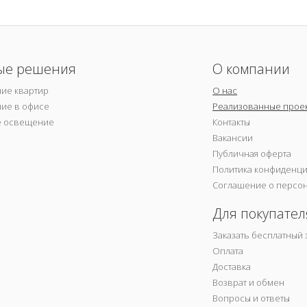
ые решения
О компании
ие квартир
О нас
ие в офисе
Реализованные прое
е освещение
Контакты
Вакансии
Публичная оферта
Политика конфиденц
Соглашение о персо
Для покупател
Заказать бесплатный 
Оплата
Доставка
Возврат и обмен
Вопросы и ответы