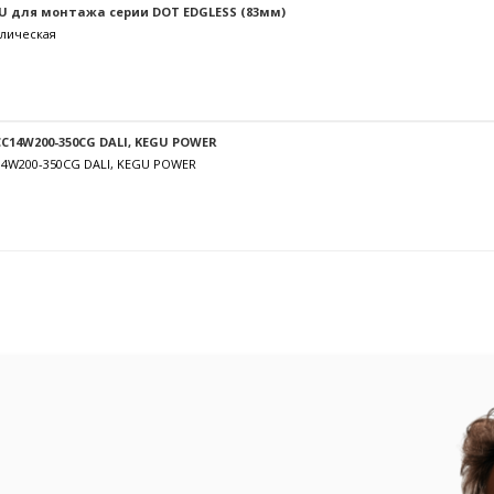
U для монтажа серии DOT EDGLESS (83мм)
лическая
C14W200-350CG DALI, KEGU POWER
14W200-350CG DALI, KEGU POWER