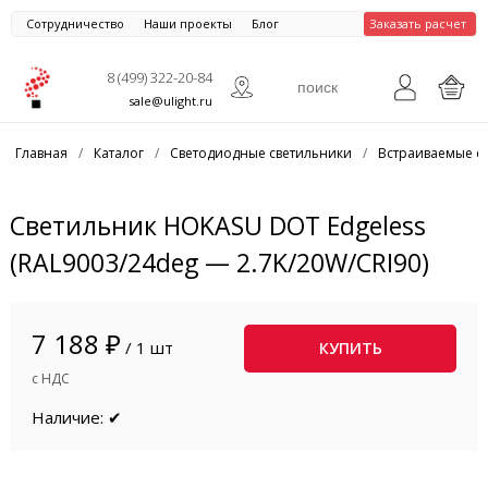
Сотрудничество
Наши проекты
Блог
Заказать расчет
8 (499) 322-20-84
sale@ulight.ru
Главная
/
Каталог
/
Светодиодные светильники
/
Встраиваемые с
Светильник HOKASU DOT Edgeless
(RAL9003/24deg — 2.7K/20W/CRI90)
7 188 ₽
/ 1 шт
КУПИТЬ
с НДС
Наличие: ✔