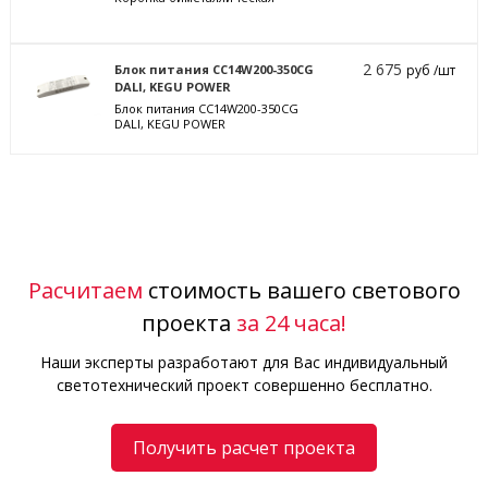
2 675
Блок питания CC14W200-350CG
руб /шт
DALI, KEGU POWER
Блок питания CC14W200-350CG
DALI, KEGU POWER
Расчитаем
стоимость вашего светового
проекта
за 24 часа!
Наши эксперты разработают для Вас индивидуальный
светотехнический проект совершенно бесплатно.
Получить расчет проекта