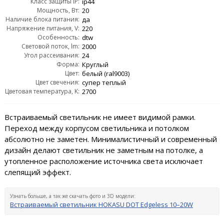
Класс защиты IP:
ip44
Мощность, Вт:
20
Наличие блока питания:
да
Напряжение питания, V:
220
Особенность:
dtw
Световой поток, lm:
2000
Угол рассеивания:
24
Форма:
Круглый
Цвет:
белый (ral9003)
Цвет свечения:
супер теплый
Цветовая температура, K:
2700
Встраиваемый светильник не имеет видимой рамки.
Переход между корпусом светильника и потолком
абсолютно не заметен. Минималистичный и современный
дизайн делают светильник не заметным на потолке, а
утопленное расположение источника света исключает
слепящий эффект.
Узнать больше, а так же скачать фото и 3D модели:
Встраиваемый светильник HOKASU DOT Edgeless 10–20W