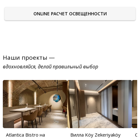
ONLINE РАСЧЕТ ОСВЕЩЕННОСТИ
Наши проекты —
вдохновляйся, делай правильный выбор
Atlantica Bistro на
Вилла Köy Zekeriyaköy
С