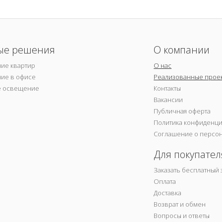
ые решения
О компании
ие квартир
О нас
ие в офисе
Реализованные прое
е освещение
Контакты
Вакансии
Публичная оферта
Политика конфиденц
Соглашение о персо
Для покупател
Заказать бесплатный 
Оплата
Доставка
Возврат и обмен
Вопросы и ответы