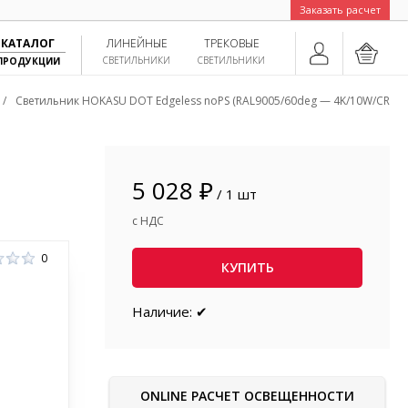
Заказать расчет
КАТАЛОГ
ЛИНЕЙНЫЕ
ТРЕКОВЫЕ
СВЕТИЛЬНИКИ
СВЕТИЛЬНИКИ
ПРОДУКЦИИ
/
Светильник HOKASU DOT Edgeless noPS (RAL9005/60deg — 4K/10W/CRI98)
5 028 ₽
/ 1 шт
с НДС
0
КУПИТЬ
Наличие: ✔
ONLINE РАСЧЕТ ОСВЕЩЕННОСТИ