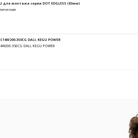
U для монтажа серии DOT EDGLESS (83мм)
лическая
C14W200-350CG DALI, KEGU POWER
14W200-350CG DALI, KEGU POWER