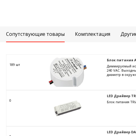
Сопутствующие товары
Комплектация
Други
Блок питания ARJ
189 шт
Диммируемый ист
240 VAC. Выходны
диаметр в окружн
LED Драйвер TRIA
0
Блок питания TRI
LED Драйвер DALI