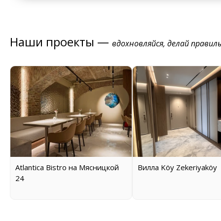
Наши проекты —
вдохновляйся, делай правил
Atlantica Bistro на Мясницкой
Вилла Köy Zekeriyaköy
24