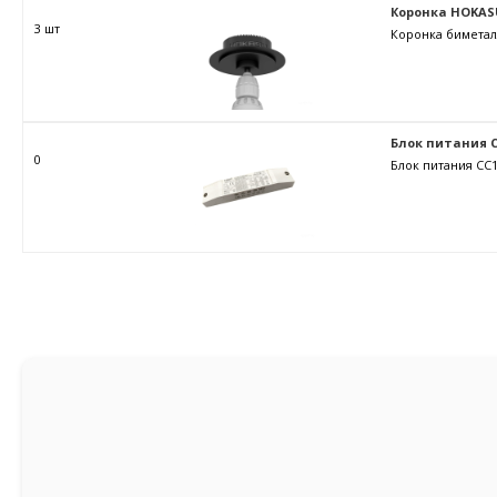
Коронка HOKAS
3 шт
Коронка биметал
Блок питания C
0
Блок питания CC