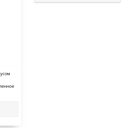
пусом
пленное