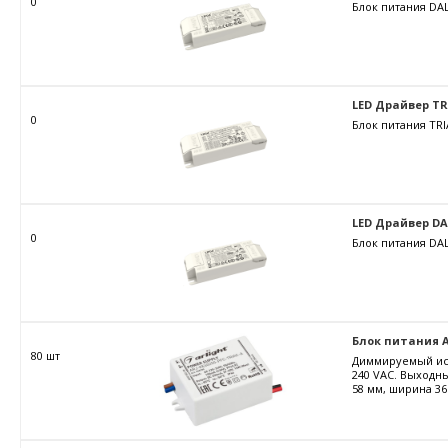
0
Блок питания DAL
LED Драйвер TRIA
0
Блок питания TRI
LED Драйвер DALI
0
Блок питания DAL
Блок питания AR
80 шт
Диммируемый ист
240 VAC. Выходны
58 мм, ширина 36