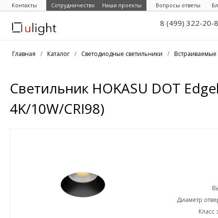
Контакты
Сотрудничество
Наши проекты
Вопросы ответы
Бл
8 (499) 322-20-
Главная
/
Каталог
/
Светодиодные светильники
/
Встраиваемые 
Светильник HOKASU DOT Edgel
4K/10W/CRI98)
В
Диаметр отвер
Класс 