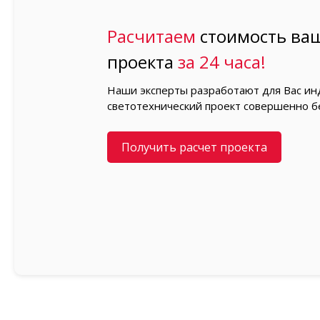
Расчитаем
стоимость ваш
проекта
за 24 часа!
Наши эксперты разработают для Вас и
светотехнический проект совершенно б
Получить расчет проекта