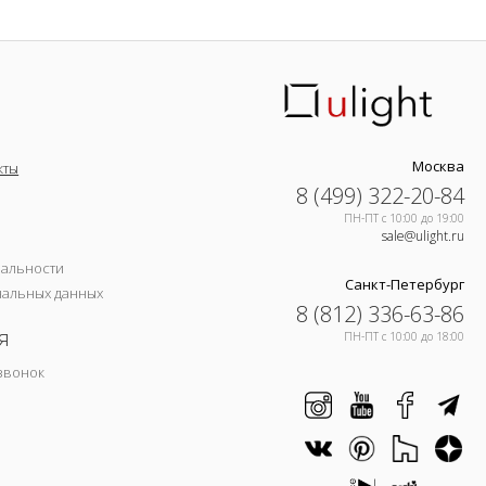
Москва
кты
8 (499) 322-20-84
ПН-ПТ c 10:00 до 19:00
sale@ulight.ru
иальности
Санкт-Петербург
нальных данных
8 (812) 336-63-86
я
ПН-ПТ c 10:00 до 18:00
звонок