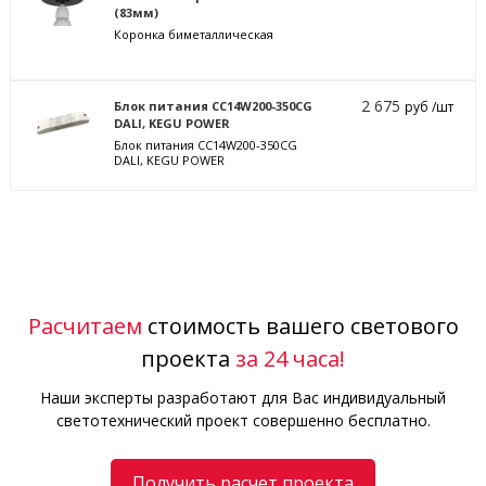
(83мм)
Коронка биметаллическая
2 675
Блок питания CC14W200-350CG
руб /шт
DALI, KEGU POWER
Блок питания CC14W200-350CG
DALI, KEGU POWER
Расчитаем
стоимость вашего светового
проекта
за 24 часа!
Наши эксперты разработают для Вас индивидуальный
светотехнический проект совершенно бесплатно.
Получить расчет проекта