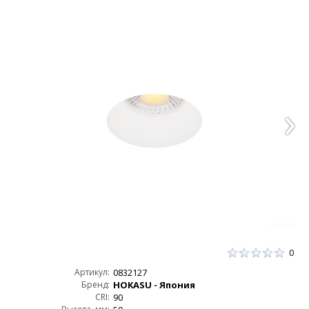
0
Артикул:
0832127
Бренд:
HOKASU - Япония
CRI:
90