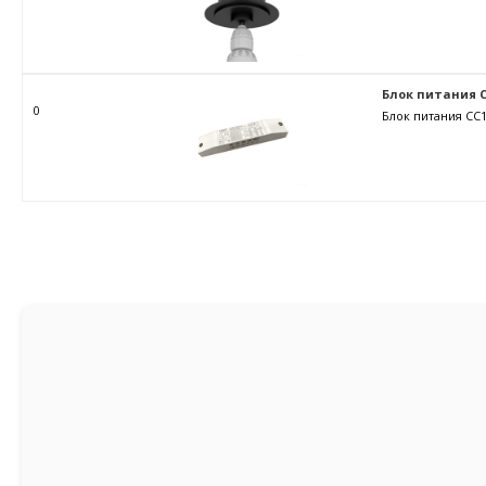
Блок питания C
0
Блок питания CC