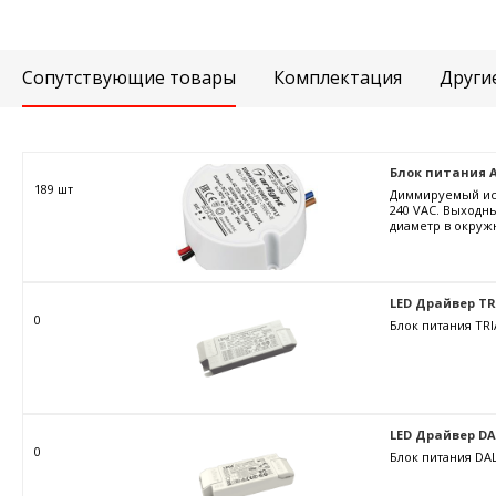
Сопутствующие товары
Комплектация
Други
Блок питания ARJ
189 шт
Диммируемый ист
240 VAC. Выходны
диаметр в окружн
LED Драйвер TRIA
0
Блок питания TRI
LED Драйвер DALI
0
Блок питания DAL