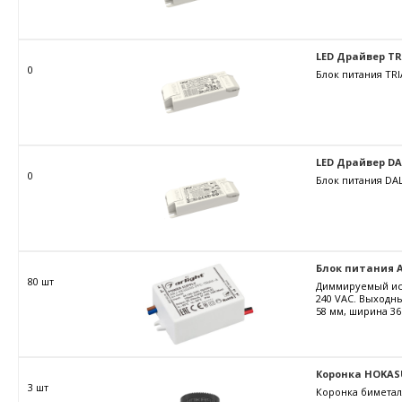
LED Драйвер TRIA
0
Блок питания TRI
LED Драйвер DALI
0
Блок питания DAL
Блок питания AR
80 шт
Диммируемый ист
240 VAC. Выходны
58 мм, ширина 36
Коронка HOKAS
3 шт
Коронка биметал