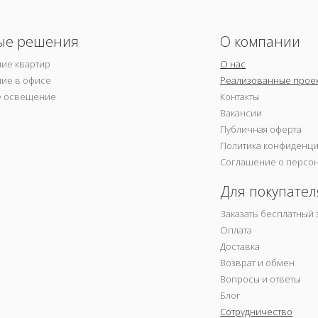
ые решения
О компании
ие квартир
О нас
ие в офисе
Реализованные прое
е освещение
Контакты
Вакансии
Публичная оферта
Политика конфиденц
Соглашение о персо
Для покупател
Заказать бесплатный 
Оплата
Доставка
Возврат и обмен
Вопросы и ответы
Блог
Сотрудничество