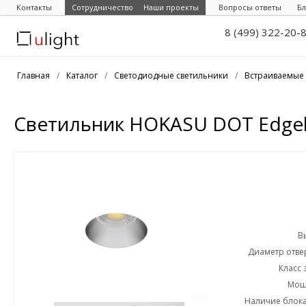
Контакты
Сотрудничество
Наши проекты
Вопросы ответы
Бл
8 (499) 322-20-
Главная
/
Каталог
/
Светодиодные светильники
/
Встраиваемые 
Светильник HOKASU DOT Edgele
В
Диаметр отвер
Класс 
Мощн
Наличие блока