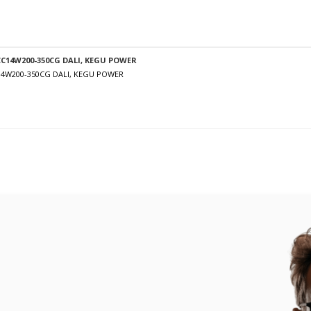
C14W200-350CG DALI, KEGU POWER
14W200-350CG DALI, KEGU POWER