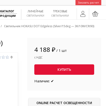
Заказать расчет
КАТАЛОГ
ЛИНЕЙНЫЕ
ТРЕКОВЫЕ
СВЕТИЛЬНИКИ
СВЕТИЛЬНИКИ
ПРОДУКЦИИ
/
Светильник HOKASU DOT Edgeless (Silver/15deg — 3K/10W/CRI90)
)
4 188 ₽
/ 1 шт
0
с НДС
КУПИТЬ
Наличие: ✔
ONLINE РАСЧЕТ ОСВЕЩЕННОСТИ