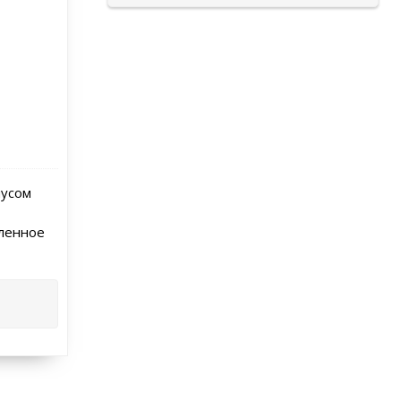
пусом
пленное