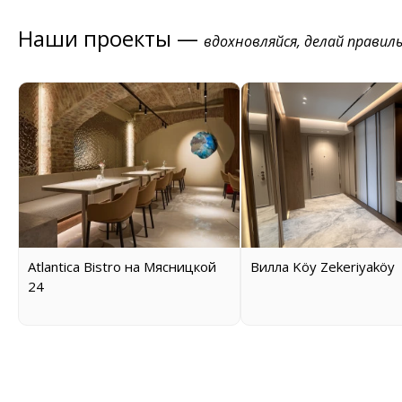
Наши проекты —
вдохновляйся, делай правил
Atlantica Bistro на Мясницкой
Вилла Köy Zekeriyaköy
24