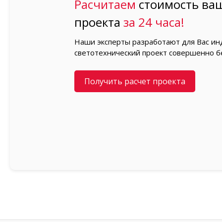
Расчитаем
стоимость ваш
проекта
за 24 часа!
Наши эксперты разработают для Вас и
светотехнический проект совершенно б
Получить расчет проекта