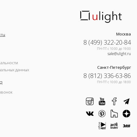
Москва
кты
8 (499) 322-20-84
ПН-ПТ c 10:00 до 19:00
sale@ulight.ru
иальности
Санкт-Петербург
нальных данных
8 (812) 336-63-86
я
ПН-ПТ c 10:00 до 18:00
звонок