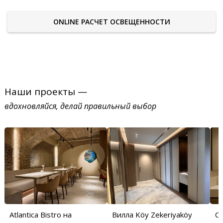
ONLINE РАСЧЕТ ОСВЕЩЕННОСТИ
Наши проекты —
вдохновляйся, делай правильный выбор
Atlantica Bistro на
Вилла Köy Zekeriyaköy
С