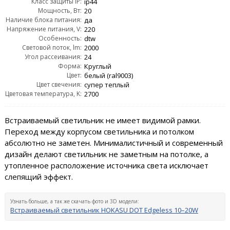
Класс защиты IP:
ip44
Мощность, Вт:
20
Наличие блока питания:
да
Напряжение питания, V:
220
Особенность:
dtw
Световой поток, lm:
2000
Угол рассеивания:
24
Форма:
Круглый
Цвет:
белый (ral9003)
Цвет свечения:
супер теплый
Цветовая температура, K:
2700
Встраиваемый светильник не имеет видимой рамки.
Переход между корпусом светильника и потолком
абсолютно не заметен. Минималистичный и современный
дизайн делают светильник не заметным на потолке, а
утопленное расположение источника света исключает
слепящий эффект.
Узнать больше, а так же скачать фото и 3D модели:
Встраиваемый светильник HOKASU DOT Edgeless 10–20W