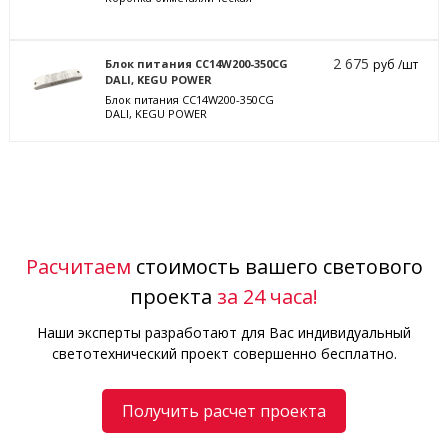
2 675
Блок питания CC14W200-350CG
руб /шт
DALI, KEGU POWER
Блок питания CC14W200-350CG
DALI, KEGU POWER
Расчитаем
стоимость вашего светового
проекта
за 24 часа!
Наши эксперты разработают для Вас индивидуальный
светотехнический проект совершенно бесплатно.
Получить расчет проекта