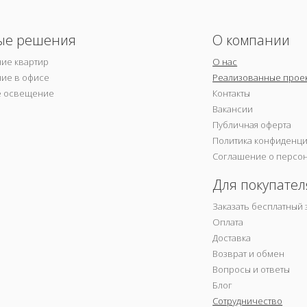
ые решения
О компании
ие квартир
О нас
ие в офисе
Реализованные прое
е освещение
Контакты
Вакансии
Публичная оферта
Политика конфиденц
Соглашение о персо
Для покупател
Заказать бесплатный 
Оплата
Доставка
Возврат и обмен
Вопросы и ответы
Блог
Сотрудничество