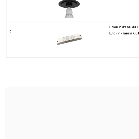
Блок питания C
0
Блок питания CC