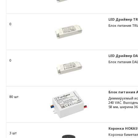
LED Драйвер TRIA
0
Блок питания TRI
LED Драйвер DALI
0
Блок питания DAL
Блок питания AR
80 шт
Диммируемый ист
240 VAC. Выходны
58 мм, ширина 36
Коронка HOKAS
3 шт
Коронка биметал