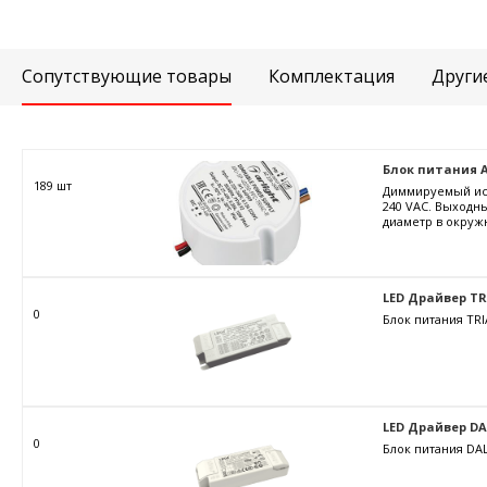
Сопутствующие товары
Комплектация
Други
Блок питания ARJ
189 шт
Диммируемый ист
240 VAC. Выходны
диаметр в окружн
LED Драйвер TRIA
0
Блок питания TRI
LED Драйвер DALI
0
Блок питания DAL