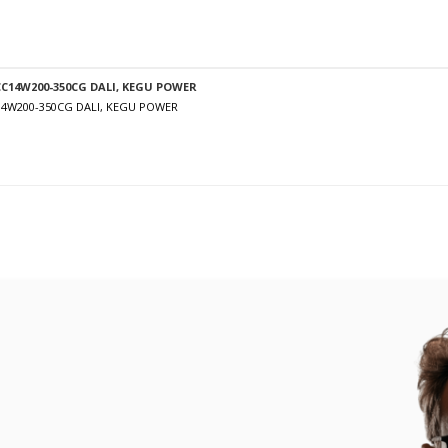
C14W200-350CG DALI, KEGU POWER
14W200-350CG DALI, KEGU POWER