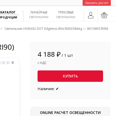
Заказать расчет
КАТАЛОГ
ЛИНЕЙНЫЕ
ТРЕКОВЫЕ
СВЕТИЛЬНИКИ
СВЕТИЛЬНИКИ
ПРОДУКЦИИ
/
Светильник HOKASU DOT Edgeless (RAL9003/38deg — 3K/10W/CRI90)
I90)
4 188 ₽
/ 1 шт
0
с НДС
КУПИТЬ
Наличие: ✔
ONLINE РАСЧЕТ ОСВЕЩЕННОСТИ