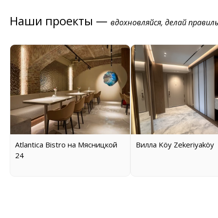
Наши проекты —
вдохновляйся, делай правил
Atlantica Bistro на Мясницкой
Вилла Köy Zekeriyaköy
24