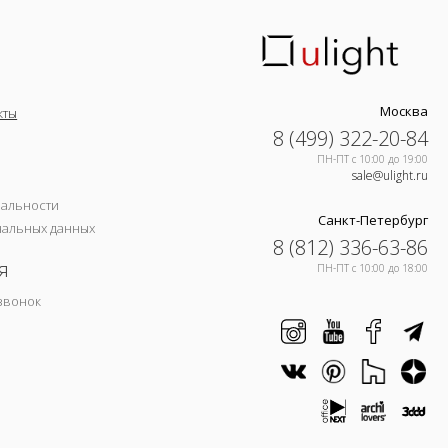
Москва
кты
8 (499) 322-20-84
ПН-ПТ c 10:00 до 19:00
sale@ulight.ru
иальности
Санкт-Петербург
нальных данных
8 (812) 336-63-86
я
ПН-ПТ c 10:00 до 18:00
звонок