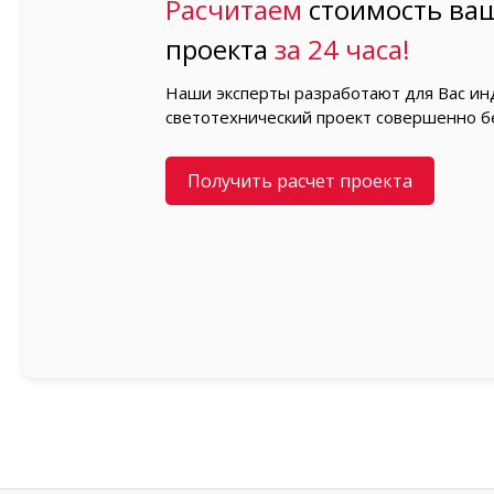
Расчитаем
стоимость ваш
проекта
за 24 часа!
Наши эксперты разработают для Вас и
светотехнический проект совершенно б
Получить расчет проекта