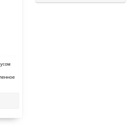
пусом
пленное