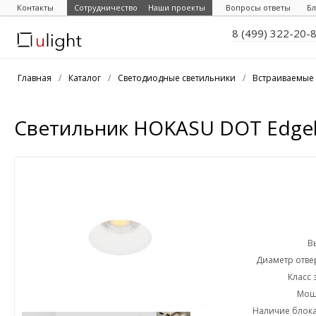
Контакты
Сотрудничество
Наши проекты
Вопросы ответы
Бл
8 (499) 322-20-
Главная
/
Каталог
/
Светодиодные светильники
/
Встраиваемые 
Светильник HOKASU DOT Edgele
В
Диаметр отвер
Класс 
Мощн
Наличие блока