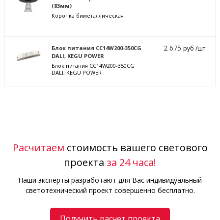
(83мм)
Коронка биметаллическая
2 675
Блок питания CC14W200-350CG
руб /шт
DALI, KEGU POWER
Блок питания CC14W200-350CG
DALI, KEGU POWER
Расчитаем
стоимость вашего светового
проекта
за 24 часа!
Наши эксперты разработают для Вас индивидуальный
светотехнический проект совершенно бесплатно.
Получить расчет проекта