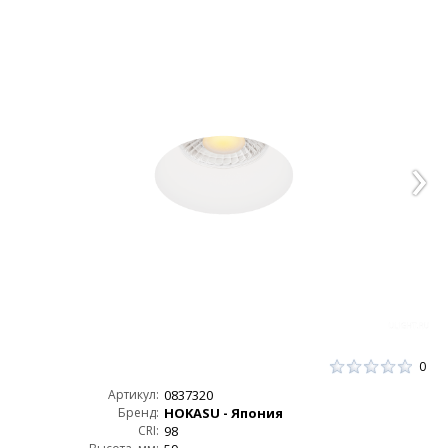
0
Артикул:
0837320
Бренд:
HOKASU - Япония
CRI:
98