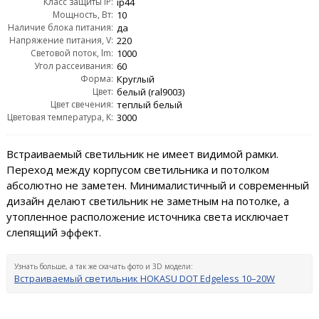
Класс защиты IP:
ip44
Мощность, Вт:
10
Наличие блока питания:
да
Напряжение питания, V:
220
Световой поток, lm:
1000
Угол рассеивания:
60
Форма:
Круглый
Цвет:
белый (ral9003)
Цвет свечения:
теплый белый
Цветовая температура, K:
3000
Встраиваемый светильник не имеет видимой рамки.
Переход между корпусом светильника и потолком
абсолютно не заметен. Минималистичный и современный
дизайн делают светильник не заметным на потолке, а
утопленное расположение источника света исключает
слепящий эффект.
Узнать больше, а так же скачать фото и 3D модели:
Встраиваемый светильник HOKASU DOT Edgeless 10–20W