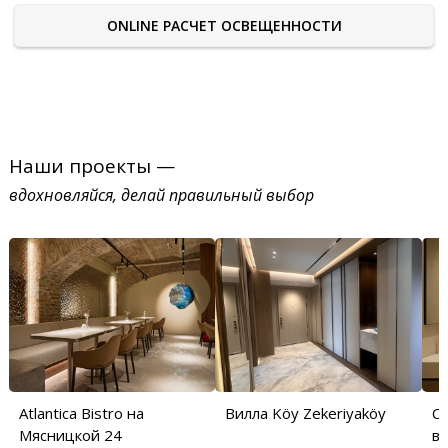
ONLINE РАСЧЕТ ОСВЕЩЕННОСТИ
Наши проекты —
вдохновляйся, делай правильный выбор
Atlantica Bistro на
Вилла Köy Zekeriyaköy
С
Мясницкой 24
в