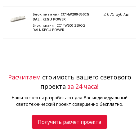
2 675
Блок питания CC14W200-350CG
руб /шт
DALI, KEGU POWER
Блок питания CC14W200-350CG
DALI, KEGU POWER
Расчитаем
стоимость вашего светового
проекта
за 24 часа!
Наши эксперты разработают для Вас индивидуальный
светотехнический проект совершенно бесплатно.
Получить расчет проекта