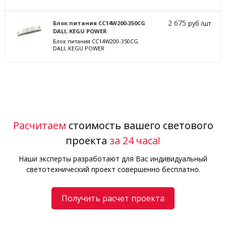
2 675
Блок питания CC14W200-350CG
руб /шт
DALI, KEGU POWER
Блок питания CC14W200-350CG
DALI, KEGU POWER
Расчитаем
стоимость вашего светового
проекта
за 24 часа!
Наши эксперты разработают для Вас индивидуальный
светотехнический проект совершенно бесплатно.
Получить расчет проекта