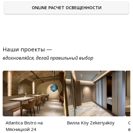
ONLINE РАСЧЕТ ОСВЕЩЕННОСТИ
Наши проекты —
вдохновляйся, делай правильный выбор
Atlantica Bistro на
Вилла Köy Zekeriyaköy
С
Мясницкой 24
в