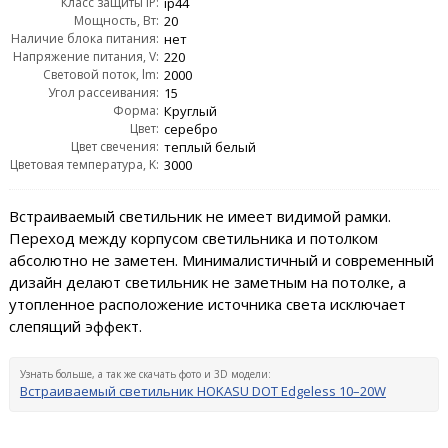
Класс защиты IP:
ip44
Мощность, Вт:
20
Наличие блока питания:
нет
Напряжение питания, V:
220
Световой поток, lm:
2000
Угол рассеивания:
15
Форма:
Круглый
Цвет:
серебро
Цвет свечения:
теплый белый
Цветовая температура, K:
3000
Встраиваемый светильник не имеет видимой рамки.
Переход между корпусом светильника и потолком
абсолютно не заметен. Минималистичный и современный
дизайн делают светильник не заметным на потолке, а
утопленное расположение источника света исключает
слепящий эффект.
Узнать больше, а так же скачать фото и 3D модели:
Встраиваемый светильник HOKASU DOT Edgeless 10–20W