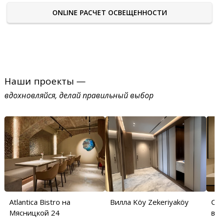
ONLINE РАСЧЕТ ОСВЕЩЕННОСТИ
Наши проекты —
вдохновляйся, делай правильный выбор
Atlantica Bistro на
Вилла Köy Zekeriyaköy
С
Мясницкой 24
в