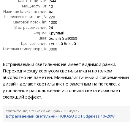
Класс защиты IP:
ip44
Мощность, Вт:
10
Наличие блока питания:
да
Напряжение питания, V:
220
Световой поток, lm:
1000
Угол рассеивания:
24
Форма:
Круглый
Цвет:
белый (ral9003)
Цвет свечения:
теплый белый
Цветовая температура, K:
3000
Встраиваемый светильник не имеет видимой рамки.
Переход между корпусом светильника и потолком
абсолютно не заметен. Минималистичный и современный
дизайн делают светильник не заметным на потолке, а
утопленное расположение источника света исключает
слепящий эффект.
Узнать больше, а так же скачать фото и 3D модели:
Встраиваемый светильник HOKASU DOT Edgeless 10–20W