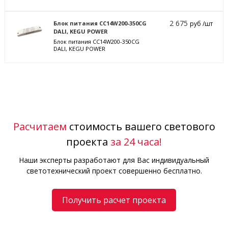
2 675
Блок питания CC14W200-350CG
руб /шт
DALI, KEGU POWER
Блок питания CC14W200-350CG
DALI, KEGU POWER
Расчитаем
стоимость вашего светового
проекта
за 24 часа!
Наши эксперты разработают для Вас индивидуальный
светотехнический проект совершенно бесплатно.
Получить расчет проекта